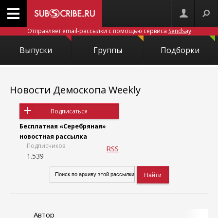
Отправляет email-рассылки с помощью сервиса
Sendsay
Выпуски
Группы
Подборки
Новости Демоскопа Weekly
Подписаться
Бесплатная «Серебряная»
новостная рассылка
Подписчиков
RSS
1.539
Автор