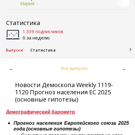
Мария
Статистика
1.539 подписчиков
0 за неделю
Выпуски
Статистика
Все выпуски
←
→
Новости Демоскопа Weekly 1119-
1120 Прогноз населения ЕС 2025
(основные гипотезы)
Демографический барометр
Прогноз населения Европейского союза 2025
года (основные гипотезы)