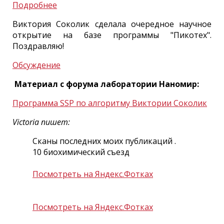
Подробнее
Виктория Соколик сделала очередное научное
открытие на базе программы "Пикотех".
Поздравляю!
Обсуждение
Материал с форума лаборатории Наномир:
Программа SSP по алгоритму Виктории Соколик
Victoria пишет:
Сканы последних моих публикаций .
10 биохимический съезд
Посмотреть на Яндекс.Фотках
Посмотреть на Яндекс.Фотках