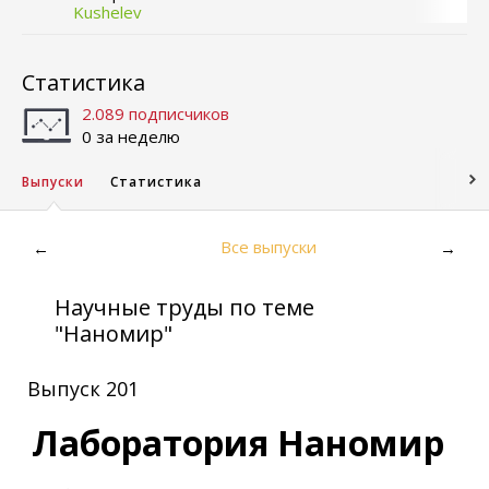
Kushelev
Статистика
2.089 подписчиков
0 за неделю
Выпуски
Статистика
Все выпуски
←
→
Научные труды по теме
"Наномир"
Выпуск 201
Лаборатория Наномир