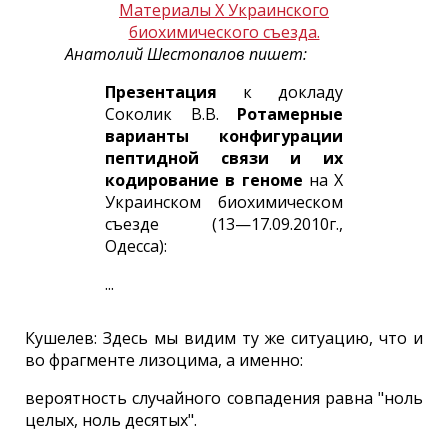
Материалы X Украинского
биохимического съезда.
Анатолий Шестопалов пишет:
Презентация
к докладу
Соколик В.В.
Ротамерные
варианты конфигурации
пептидной связи и их
кодирование в геноме
на X
Украинском биохимическом
съезде (13—17.09.2010г.,
Одесса):
...
Кушелев: Здесь мы видим ту же ситуацию, что и
во фрагменте лизоцима, а именно:
вероятность случайного совпадения равна "ноль
целых, ноль десятых".