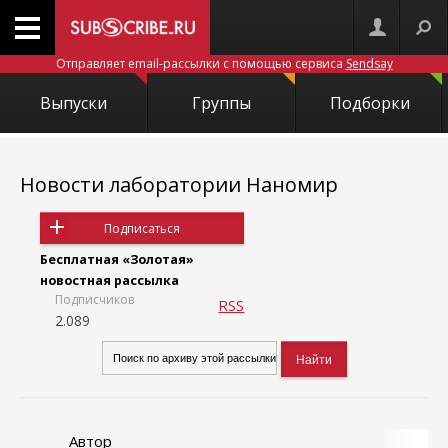
Отправляет email-рассылки с помощью сервиса
Sendsay
Выпуски
Группы
Подборки
Новости лаборатории Наномир
Подписаться
Бесплатная «Золотая»
новостная рассылка
Подписчиков
RSS
2.089
Автор