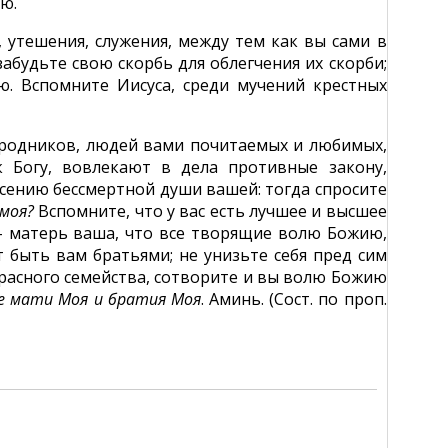
ю.
 утешения, служения, между тем как вы сами в
забудьте свою скорбь для облегчения их скорби;
. Вспомните Иисуса, среди мучений крестных
сродников, людей вами почитаемых и любимых,
 Богу, вовлекают в дела противные закону,
сению бессмертной души вашей: тогда спросите
 моя?
Вспомните, что у вас есть лучшее и высшее
 – матерь ваша, что все творящие волю Божию,
т быть вам братьями; не унизьте себя пред сим
красного семейства, сотворите и вы волю Божию
е мати Моя и братия Моя
. Аминь. (Сост. по проп.