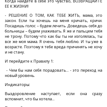
Когда найдете в себе это чувство, ВОЗВРАЩАЙТЕ
ЕЕ К ЖИЗНИ!
- РЕШЕНИЕ О ТОМ, КАК ТЕБЕ ЖИТЬ, мама, это
закон. Если ты хочешь на меня кричать, кричи.
Посадишь голос – будем лечить. Доведешь себя до
больницы – будем ухаживать. Я же и пальцем тебя
не трону. Потому что как бы ты ни изголялась, ты
все же моя мама. Я очень тебя люблю. И ты уже в
возрасте. Поэтому я тебе вреда причинять не хочу
и не стану.
И перейдите к Правилу 1:
- Чем бы нам себя порадовать… - это переход на
новый уровень.
Индикаторы:
Выздоровление наступает, если она сразу
вспомнит, что бы хотела…