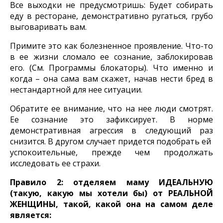
Все выходки не предусмотришь: Будет собирать
еду в ресторане, демонстративно ругаться, грубо
выговаривать вам.
Примите это как болезненное проявление. Что-то
в ее жизни сломало ее сознание, заблокировав
его. (См. Программы блокаторы). Что именно и
когда – она сама вам скажет, начав нести бред в
нестандартной для нее ситуации.
Обратите ее внимание, что на нее люди смотрят.
Ее сознание это зафиксирует. В норме
демонстративная агрессия в следующий раз
снизится. В другом случает придется подобрать ей
успокоительные, прежде чем продолжать
исследовать ее страхи.
Правило 2: отделяем маму ИДЕАЛЬНУЮ
(такую, какую мы хотели бы) от РЕАЛЬНОЙ
ЖЕНЩИНЫ, такой, какой она на самом деле
является: