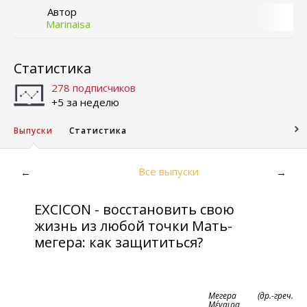
Автор
Marinaisa
Статистика
278 подписчиков
+5 за неделю
Выпуски
Статистика
Все выпуски
←
→
EXCICON - восстановить свою
жизнь из любой точки Мать-
мегера: как защититься?
Мегера (др.-греч.
Μέγαιρα,