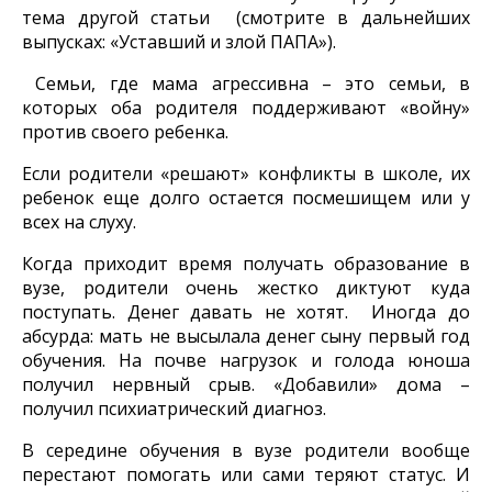
тема другой статьи (смотрите в дальнейших
выпусках: «Уставший и злой ПАПА»).
Семьи, где мама агрессивна – это семьи, в
которых оба родителя поддерживают «войну»
против своего ребенка.
Если родители «решают» конфликты в школе, их
ребенок еще долго остается посмешищем или у
всех на слуху.
Когда приходит время получать образование в
вузе, родители очень жестко диктуют куда
поступать. Денег давать не хотят. Иногда до
абсурда: мать не высылала денег сыну первый год
обучения. На почве нагрузок и голода юноша
получил нервный срыв. «Добавили» дома –
получил психиатрический диагноз.
В середине обучения в вузе родители вообще
перестают помогать или сами теряют статус. И