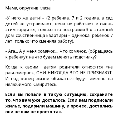
Мама, округлив глаза:
-У него же дети! – (2 ребенка, 7 и 2 годика, в сад
детей не устраивают, жена не работает и очень
этим гордится, только что построили 3-х этажный
дом; собственница квартиры – одинока, ребенок 7
лет, только что сменила работу).
- Ага… А у меня хомячок… Что хомячок, (обращаясь
к ребенку): на что будем менять подстилку?
Когда к своим детям родители относятся «не
равномерно», ОНИ НИКОГДА ЭТО НЕ ПРИЗНАЮТ.
И под конец жизни обижаться будут именно на
нелюбимого. Смиритесь.
Если вы попали в такую ситуацию, сохраните
то, что вам уже досталось. Если вам подписали
жилье, подарили машину, и прочее, достались
они не вам не просто так.