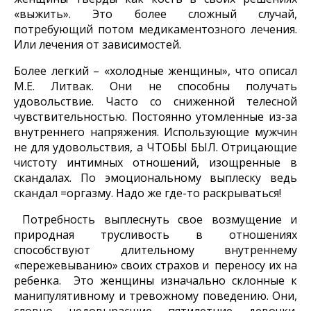
«выжить». Это более сложный случай,
потребующий потом медикаментозного лечения.
Или лечения от зависимостей.
Более легкий – «холодные женщины», что описал
М.Е. Литвак. Они не способны получать
удовольствие. Часто со сниженной телесной
чувствительностью. Постоянно утомленные из-за
внутреннего напряжения. Использующие мужчин
не для удовольствия, а ЧТОБЫ БЫЛ. Отрицающие
чистоту интимных отношений, изощренные в
скандалах. По эмоциональному выплеску ведь
скандал =оргазму. Надо же где-то раскрываться!
Потребность выплеснуть свое возмущение и
природная трусливость в отношениях
способствуют длительному внутреннему
«пережевыванию» своих страхов и переносу их на
ребенка. Это женщины изначально склонные к
манипулятивному и тревожному поведению. Они,