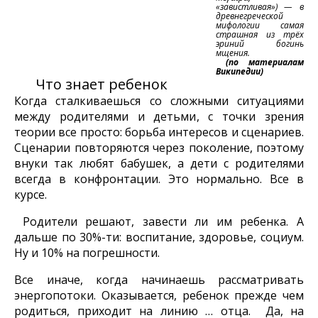
«завистливая») — в
древнегреческой
мифологии самая
страшная из трёх
эриний богинь
мщения.
(по материалам
Википедии)
Что знает ребенок
Когда сталкиваешься со сложными ситуациями
между родителями и детьми, с точки зрения
теории все просто: борьба интересов и сценариев.
Сценарии повторяются через поколение, поэтому
внуки так любят бабушек, а дети с родителями
всегда в конфронтации. Это нормально. Все в
курсе.
Родители решают, завести ли им ребенка. А
дальше по 30%-ти: воспитание, здоровье, социум.
Ну и 10% на погрешности.
Все иначе, когда начинаешь рассматривать
энергопотоки. Оказывается, ребенок прежде чем
родиться, приходит на линию … отца. Да, на