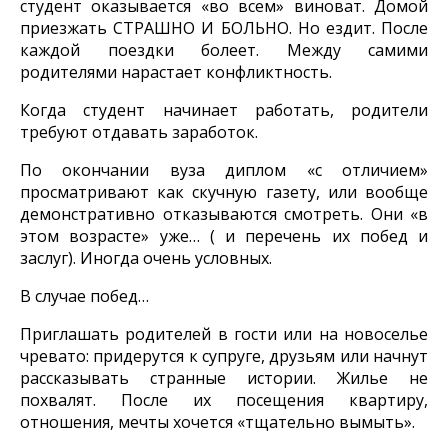
студент оказывается «во всем» виноват. Домой
приезжать СТРАШНО И БОЛЬНО. Но ездит. После
каждой поездки болеет. Между самими
родителями нарастает конфликтность.
Когда студент начинает работать, родители
требуют отдавать заработок.
По окончании вуза диплом «с отличием»
просматривают как скучную газету, или вообще
демонстративно отказываются смотреть. Они «в
этом возрасте» уже… ( и перечень их побед и
заслуг). Иногда очень условных.
В случае побед…
Приглашать родителей в гости или на новоселье
чревато: придерутся к супруге, друзьям или начнут
рассказывать странные истории. Жилье не
похвалят. После их посещения квартиру,
отношения, мечты хочется «тщательно вымыть».