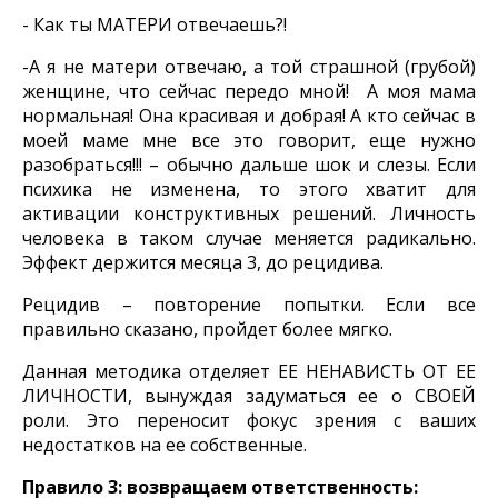
- Как ты МАТЕРИ отвечаешь?!
-А я не матери отвечаю, а той страшной (грубой)
женщине, что сейчас передо мной! А моя мама
нормальная! Она красивая и добрая! А кто сейчас в
моей маме мне все это говорит, еще нужно
разобраться!!! – обычно дальше шок и слезы. Если
психика не изменена, то этого хватит для
активации конструктивных решений. Личность
человека в таком случае меняется радикально.
Эффект держится месяца 3, до рецидива.
Рецидив – повторение попытки. Если все
правильно сказано, пройдет более мягко.
Данная методика отделяет ЕЕ НЕНАВИСТЬ ОТ ЕЕ
ЛИЧНОСТИ, вынуждая задуматься ее о СВОЕЙ
роли. Это переносит фокус зрения с ваших
недостатков на ее собственные.
Правило 3: возвращаем ответственность: