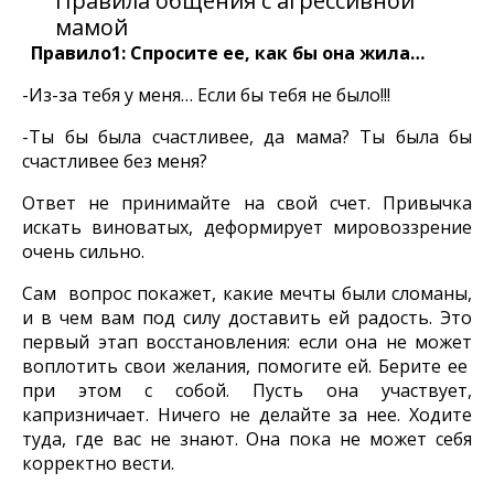
Правила общения с агрессивной
мамой
Правило1: Спросите ее, как бы она жила…
-Из-за тебя у меня… Если бы тебя не было!!!
-Ты бы была счастливее, да мама? Ты была бы
счастливее без меня?
Ответ не принимайте на свой счет. Привычка
искать виноватых, деформирует мировоззрение
очень сильно.
Сам вопрос покажет, какие мечты были сломаны,
и в чем вам под силу доставить ей радость. Это
первый этап восстановления: если она не может
воплотить свои желания, помогите ей. Берите ее
при этом с собой. Пусть она участвует,
капризничает. Ничего не делайте за нее. Ходите
туда, где вас не знают. Она пока не может себя
корректно вести.