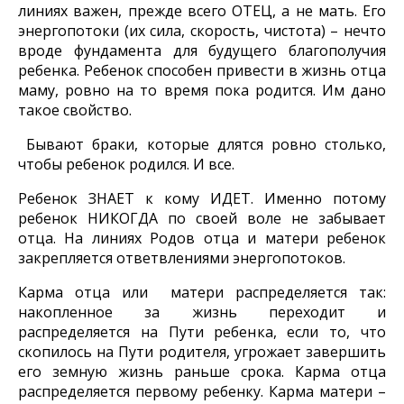
линиях важен, прежде всего ОТЕЦ, а не мать. Его
энергопотоки (их сила, скорость, чистота) – нечто
вроде фундамента для будущего благополучия
ребенка. Ребенок способен привести в жизнь отца
маму, ровно на то время пока родится. Им дано
такое свойство.
Бывают браки, которые длятся ровно столько,
чтобы ребенок родился. И все.
Ребенок ЗНАЕТ к кому ИДЕТ. Именно потому
ребенок НИКОГДА по своей воле не забывает
отца. На линиях Родов отца и матери ребенок
закрепляется ответвлениями энергопотоков.
Карма отца или матери распределяется так:
накопленное за жизнь переходит и
распределяется на Пути ребенка, если то, что
скопилось на Пути родителя, угрожает завершить
его земную жизнь раньше срока. Карма отца
распределяется первому ребенку. Карма матери –