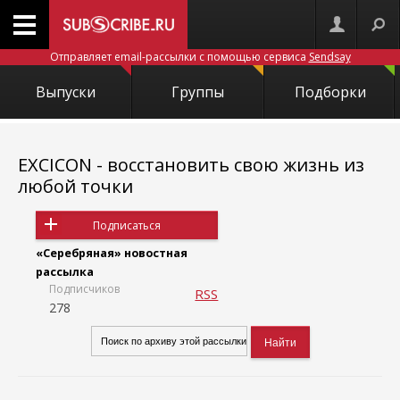
Отправляет email-рассылки с помощью сервиса
Sendsay
Выпуски
Группы
Подборки
EXCICON - восстановить свою жизнь из
любой точки
Подписаться
«Серебряная» новостная
рассылка
Подписчиков
RSS
278