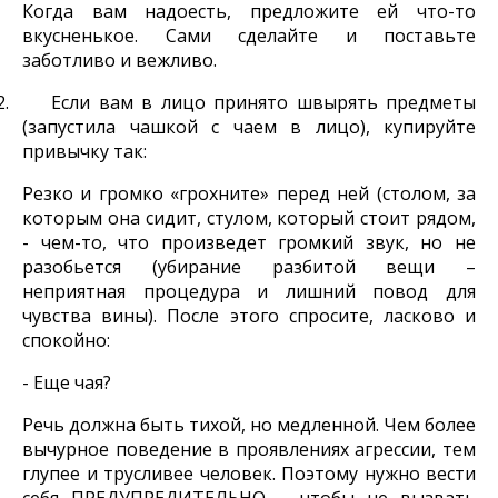
Когда вам надоесть, предложите ей что-то
вкусненькое. Сами сделайте и поставьте
заботливо и вежливо.
2.
Если вам в лицо принято швырять предметы
(запустила чашкой с чаем в лицо), купируйте
привычку так:
Резко и громко «грохните» перед ней (столом, за
которым она сидит, стулом, который стоит рядом,
- чем-то, что произведет громкий звук, но не
разобьется (убирание разбитой вещи –
неприятная процедура и лишний повод для
чувства вины). После этого спросите, ласково и
спокойно:
- Еще чая?
Речь должна быть тихой, но медленной. Чем более
вычурное поведение в проявлениях агрессии, тем
глупее и трусливее человек. Поэтому нужно вести