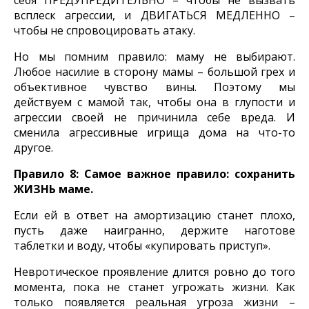
себя ПРЕДУПРЕДИТЕЛЬНО – чтобы не вызвать
всплеск агрессии, и ДВИГАТЬСЯ МЕДЛЕННО –
чтобы не спровоцировать атаку.
Но мы помним правило: маму не выбирают.
Любое насилие в сторону мамы – большой грех и
объективное чувство вины. Поэтому мы
действуем с мамой так, чтобы она в глупости и
агрессии своей не причинила себе вреда. И
сменила агрессивные игрища дома на что-то
другое.
Правило 8: Самое важное правило: сохранить
ЖИЗНЬ маме.
Если ей в ответ на амортизацию станет плохо,
пусть даже наигранно, держите наготове
таблетки и воду, чтобы «купировать приступ».
Невротическое проявление длится ровно до того
момента, пока не станет угрожать жизни. Как
только появляется реальная угроза жизни –