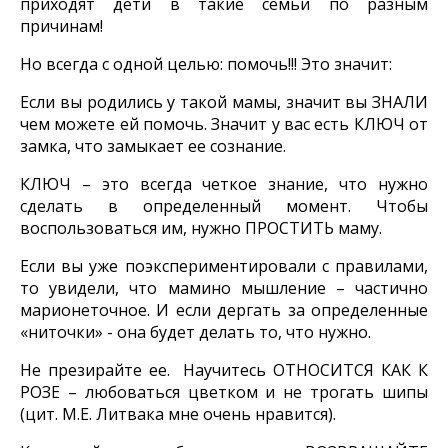
приходят дети в такие семьи по разным
причинам!
Но всегда с одной целью: помочь!!! Это значит:
Если вы родились у такой мамы, значит вы ЗНАЛИ
чем можете ей помочь. Значит у вас есть КЛЮЧ от
замка, что замыкает ее сознание.
КЛЮЧ – это всегда четкое знание, что нужно
сделать в определенный момент. Чтобы
воспользоваться им, нужно ПРОСТИТЬ маму.
Если вы уже поэкспериментировали с правилами,
то увидели, что мамино мышление – частично
марионеточное. И если дергать за определенные
«ниточки» - она будет делать то, что нужно.
Не презирайте ее. Научитесь ОТНОСИТСЯ КАК К
РОЗЕ – любоваться цветком и не трогать шипы
(цит. М.Е. Литвака мне очень нравится).