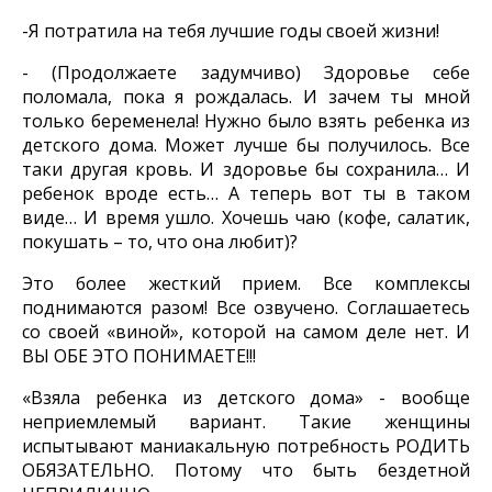
-Я потратила на тебя лучшие годы своей жизни!
- (Продолжаете задумчиво) Здоровье себе
поломала, пока я рождалась. И зачем ты мной
только беременела! Нужно было взять ребенка из
детского дома. Может лучше бы получилось. Все
таки другая кровь. И здоровье бы сохранила… И
ребенок вроде есть… А теперь вот ты в таком
виде… И время ушло. Хочешь чаю (кофе, салатик,
покушать – то, что она любит)?
Это более жесткий прием. Все комплексы
поднимаются разом! Все озвучено. Соглашаетесь
со своей «виной», которой на самом деле нет. И
ВЫ ОБЕ ЭТО ПОНИМАЕТЕ!!!
«Взяла ребенка из детского дома» - вообще
неприемлемый вариант. Такие женщины
испытывают маниакальную потребность РОДИТЬ
ОБЯЗАТЕЛЬНО. Потому что быть бездетной