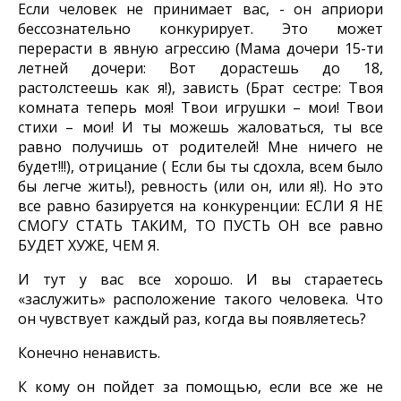
Если человек не принимает вас, - он априори
бессознательно конкурирует. Это может
перерасти в явную агрессию (Мама дочери 15-ти
летней дочери: Вот дорастешь до 18,
растолстеешь как я!), зависть (Брат сестре: Твоя
комната теперь моя! Твои игрушки – мои! Твои
стихи – мои! И ты можешь жаловаться, ты все
равно получишь от родителей! Мне ничего не
будет!!!), отрицание ( Если бы ты сдохла, всем было
бы легче жить!), ревность (или он, или я!). Но это
все равно базируется на конкуренции: ЕСЛИ Я НЕ
СМОГУ СТАТЬ ТАКИМ, ТО ПУСТЬ ОН все равно
БУДЕТ ХУЖЕ, ЧЕМ Я.
И тут у вас все хорошо. И вы стараетесь
«заслужить» расположение такого человека. Что
он чувствует каждый раз, когда вы появляетесь?
Конечно ненависть.
К кому он пойдет за помощью, если все же не