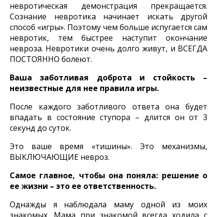
невротическая демонстрация прекращается.
Сознание невротика начинает искать другой
способ «игры». Поэтому чем больше испугается сам
невротик, тем быстрее наступит окончание
невроза. Невротики очень долго живут, и ВСЕГДА
ПОСТОЯННО болеют.
Ваша заботливая доброта и стойкость –
неизвестные для нее правила игры.
После каждого заботливого ответа она будет
впадать в состояние ступора – длится он от 3
секунд до суток.
Это ваше время «тишины». Это механизмы,
ВЫКЛЮЧАЮЩИЕ невроз.
Самое главное, чтобы она поняла: решение о
ее жизни – это ее ответственность.
Однажды я наблюдала маму одной из моих
знакомых. Мама при знакомой всегда ходила с