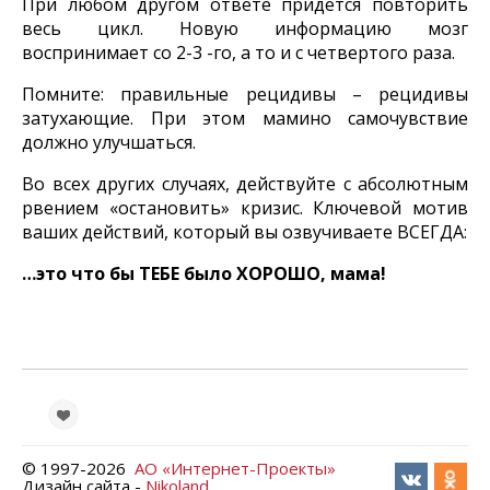
При любом другом ответе придется повторить
весь цикл. Новую информацию мозг
воспринимает со 2-3 -го, а то и с четвертого раза.
Помните: правильные рецидивы – рецидивы
затухающие. При этом мамино самочувствие
должно улучшаться.
Во всех других случаях, действуйте с абсолютным
рвением «остановить» кризис. Ключевой мотив
ваших действий, который вы озвучиваете ВСЕГДА:
…это что бы ТЕБЕ было ХОРОШО, мама!
© 1997-
2026
АО «Интернет-Проекты»
Дизайн сайта -
Nikoland