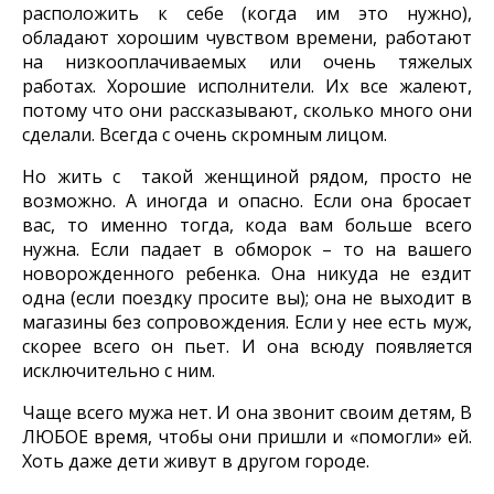
расположить к себе (когда им это нужно),
обладают хорошим чувством времени, работают
на низкооплачиваемых или очень тяжелых
работах. Хорошие исполнители. Их все жалеют,
потому что они рассказывают, сколько много они
сделали. Всегда с очень скромным лицом.
Но жить с такой женщиной рядом, просто не
возможно. А иногда и опасно. Если она бросает
вас, то именно тогда, кода вам больше всего
нужна. Если падает в обморок – то на вашего
новорожденного ребенка. Она никуда не ездит
одна (если поездку просите вы); она не выходит в
магазины без сопровождения. Если у нее есть муж,
скорее всего он пьет. И она всюду появляется
исключительно с ним.
Чаще всего мужа нет. И она звонит своим детям, В
ЛЮБОЕ время, чтобы они пришли и «помогли» ей.
Хоть даже дети живут в другом городе.