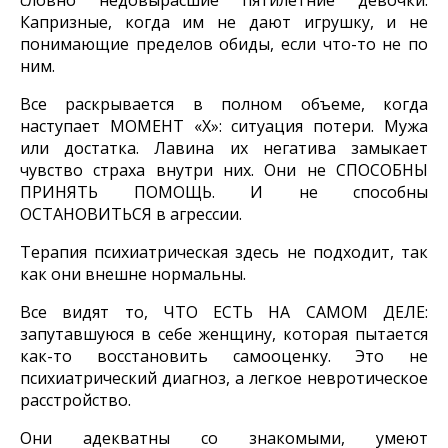
словно недовырасшие пятилетние девочки.
Капризные, когда им не дают игрушку, и не
понимающие пределов обиды, если что-то не по
ним.
Все раскрывается в полном объеме, когда
наступает МОМЕНТ «Х»: ситуация потери. Мужа
или достатка. Лавина их негатива замыкает
чувство страха внутри них. Они не СПОСОБНЫ
ПРИНЯТЬ ПОМОЩЬ. И не способны
ОСТАНОВИТЬСЯ в агрессии.
Терапия психиатрическая здесь не подходит, так
как они внешне нормальны.
Все видят то, ЧТО ЕСТЬ НА САМОМ ДЕЛЕ:
запутавшуюся в себе женщину, которая пытается
как-то восстановить самооценку. Это не
психиатрический диагноз, а легкое невротическое
расстройство.
Они адекватны со знакомыми, умеют