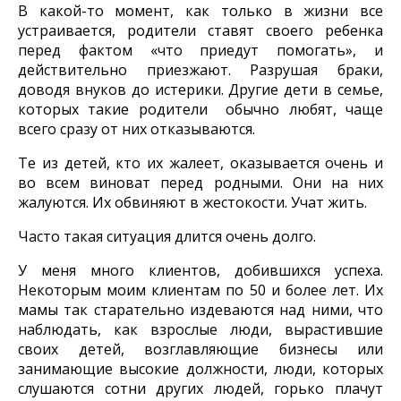
В какой-то момент, как только в жизни все
устраивается, родители ставят своего ребенка
перед фактом «что приедут помогать», и
действительно приезжают. Разрушая браки,
доводя внуков до истерики. Другие дети в семье,
которых такие родители обычно любят, чаще
всего сразу от них отказываются.
Те из детей, кто их жалеет, оказывается очень и
во всем виноват перед родными. Они на них
жалуются. Их обвиняют в жестокости. Учат жить.
Часто такая ситуация длится очень долго.
У меня много клиентов, добившихся успеха.
Некоторым моим клиентам по 50 и более лет. Их
мамы так старательно издеваются над ними, что
наблюдать, как взрослые люди, вырастившие
своих детей, возглавляющие бизнесы или
занимающие высокие должности, люди, которых
слушаются сотни других людей, горько плачут