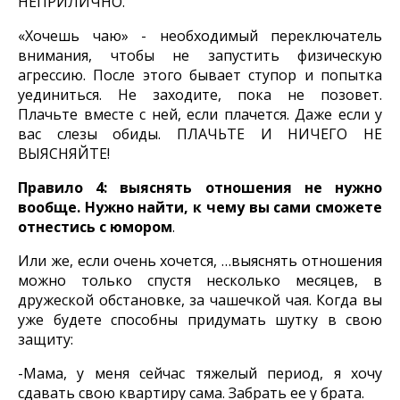
НЕПРИЛИЧНО.
«Хочешь чаю» - необходимый переключатель
внимания, чтобы не запустить физическую
агрессию. После этого бывает ступор и попытка
уединиться. Не заходите, пока не позовет.
Плачьте вместе с ней, если плачется. Даже если у
вас слезы обиды. ПЛАЧЬТЕ И НИЧЕГО НЕ
ВЫЯСНЯЙТЕ!
Правило 4: выяснять отношения не нужно
вообще. Нужно найти, к чему вы сами сможете
отнестись с юмором
.
Или же, если очень хочется, …выяснять отношения
можно только спустя несколько месяцев, в
дружеской обстановке, за чашечкой чая. Когда вы
уже будете способны придумать шутку в свою
защиту:
-Мама, у меня сейчас тяжелый период, я хочу
сдавать свою квартиру сама. Забрать ее у брата.