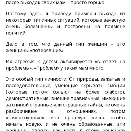
после выходок своих мам – просто горько.
Поэтому здесь я приведу примеры выхода из
некоторых типичных ситуаций, которые зачастую
очень болезненны и построены на подмене
понятий.
Дело в том, что данный тип женщин – это
женщины «потерявшие».
Их агрессия к детям активируется «в ответ на
проблемы». «Проблем» у таких мам много.
Это особый тип личности. От природы, зажатые и
последовательные, умеющие скрывать эмоции
(которые потом сольют на более слабого),
демонстративные, внешне правильные, имеющие
за спиной странные или страшные тайны, не очень
разборчивые в отношениях, потом
«зачеркнувшие» свою прошлую жизнь, чтобы
начать новую, и не очень образованные, эти
женщины тверды как кость в своих решениях