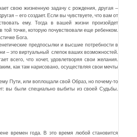
ает свою жизненную задачу с рождения, другая –
ругая – его создает. Если вы чувствуете, что вам от
ствовать ему. Тогда в вашей жизни произойдет
в той точке, которую почувствовали еще ребенком.
стичке Бога.
генетические предпосылки и высшие потребности в
ни – это виртуальный слепок ваших возможностей.
ет всего, что хочет, удовлетворяя свои желания.
аким, как там нарисовано, осуществляя свои мечты
му Пути, или воплощали свой Образ, но почему-то
рет: вы были специально выбиты из своей Судьбы.
ене времен года. В это время любой становится