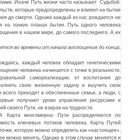
елами. Иначе Путь жизни часто называют Судьбой.
ельств, которые предопределены и влияют на
бытие
ния до смерти. Однако каждый из нас рождается не
я на тонких планах бытия. Путь одного человека
лощения в нашем мире, до самого последнего. А их
ется во времени от начала воплощения до конца,
ждаясь, каждый человек обладает генетическими
ощение человека начинается с точки в реальности,
равильной самореализации, от воспитания до
полнить свою жизненную задачу и выучить свои
 всего приходят в обеспеченные семьи, а люди, с
ервые получают уроки управления ресурсами и
ей своего Пути, не взирая на трудности.
. Карта многомерна: Пути распределяются по
мкость ключевых потоков человека. Карта Путей
 точке, которую можно определить как «настоящее».
ее можно менять. Однако в этом случае меняется и