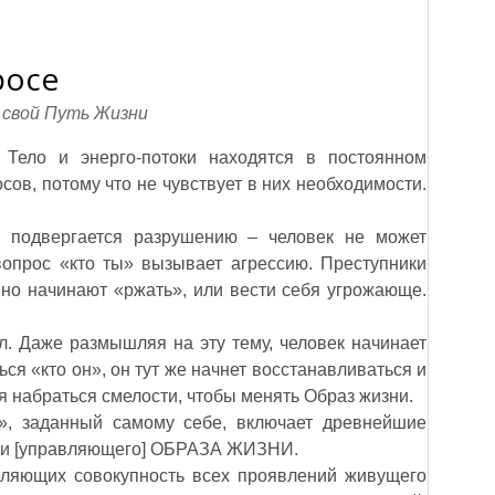
росе
 свой Путь Жизни
 Тело и энерго-потоки находятся в постоянном
сов, потому что не чувствует в них необходимости.
, подвергается разрушению – человек не может
вопрос «кто ты» вызывает агрессию. Преступники
вно начинают «ржать», или вести себя угрожающе.
л. Даже размышляя на эту тему, человек начинает
ся «кто он», он тут же начнет восстанавливаться и
я набраться смелости, чтобы менять Образ жизни.
», заданный самому себе, включает древнейшие
 и [управляющего] ОБРАЗА ЖИЗНИ.
еляющих совокупность всех проявлений живущего