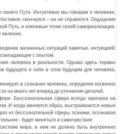
ю своего Пути. Интуитивно мы говорим о человеке,
ропостижно скончался – он не справился. Ощущение
вой Путь, и ключевые точки своей самореализации.
е явление.
едение жизненных ситуаций памятью, интуицией;
а совпадающие с опытом.
ния человека в реальности. Однако здесь термин
ов будущего и себя в этом будущем для человека,
инирует в сознании человека, определяя косвенно
ти на много лет вперед до уточнения деталей.
ере. Бессознательная сфера всегда завязана на
зи. И когда меняется образ, выстраиваются новые
раз из бессознательной сферы психики, осознавая
тельное - будет меняться и самочувствие.
системе мира, в нем не должно быть внутренних