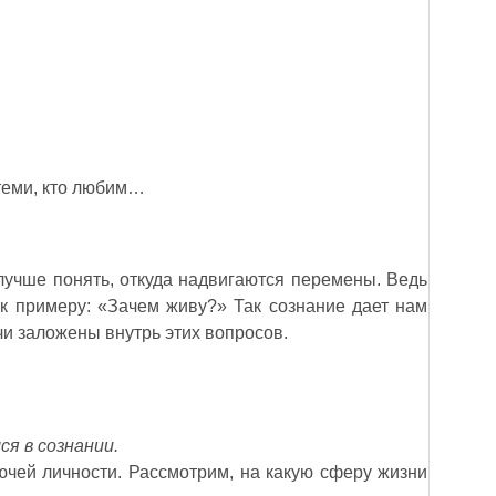
с теми, кто любим…
лучше понять, откуда надвигаются перемены. Ведь
к примеру: «Зачем живу?» Так сознание дает нам
чи заложены внутрь этих вопросов.
я в сознании.
ючей личности. Рассмотрим, на какую сферу жизни