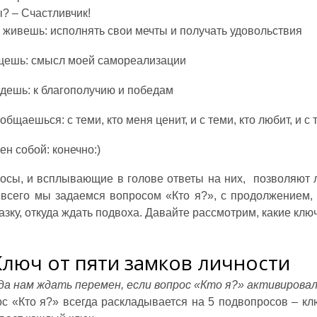
ы? – Счастливчик!
 живешь: исполнять свои мечты и получать удовольствия
щешь: смысл моей самореализации
идешь: к благополучию и победам
общаешься: с теми, кто меня ценит, и с теми, кто любит, и 
ен собой: конечно:)
осы, и всплывающие в голове ответы на них, позволяют 
всего мы задаемся вопросом «Кто я?», с продолжением, 
азку, откуда ждать подвоха. Давайте рассмотрим, какие клю
Ключ от пяти замков личности
а нам ждать перемен, если вопрос «Кто я?» активировалс
с «Кто я?» всегда раскладывается на 5 подвопросов – кл