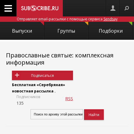
Отправляет email-рассылки с помощью сервиса
Sendsay
Выпуски
Группы
Подборки
Православные святые: комплексная
информация
Подписаться
Бесплатная «Серебряная»
новостная рассылка .
Подписчиков
RSS
135