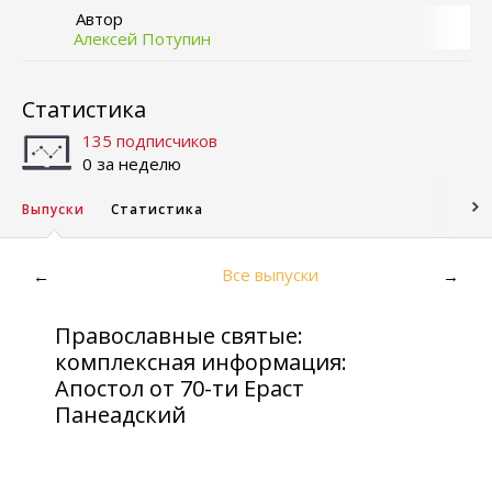
Автор
Алексей Потупин
Статистика
135 подписчиков
0 за неделю
Выпуски
Статистика
Все выпуски
←
→
Православные святые:
комплексная информация:
Апостол от 70-ти Ераст
Панеадский