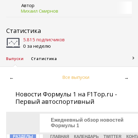
Автор
Михаил Смирнов
Статистика
5.815 подписчиков
0 за неделю
Выпуски
Статистика
Все выпуски
←
→
Новости Формулы 1 на F1Top.ru -
Первый автоспортивный
Ежедневный обзор новостей
Формулы 1
РАЗДЕЛЫ
ГЛАВНАЯ
КАЛЕНДАРЬ
TWITTER
КОНТ