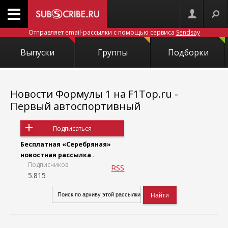
Отправляет email-рассылки с помощью сервиса
Sendsay
Выпуски
Группы
Подборки
Новости Формулы 1 на F1Top.ru -
Первый автоспортивный
Подписаться
Бесплатная «Серебряная»
новостная рассылка .
Подписчиков
RSS
5.815