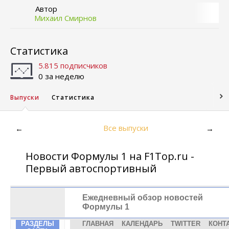
Автор
Михаил Смирнов
Статистика
5.815 подписчиков
0 за неделю
Выпуски
Статистика
Все выпуски
←
→
Новости Формулы 1 на F1Top.ru -
Первый автоспортивный
Ежедневный обзор новостей
Формулы 1
РАЗДЕЛЫ
ГЛАВНАЯ
КАЛЕНДАРЬ
TWITTER
КОНТ