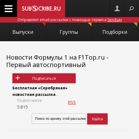
Отправляет email-рассылки с помощью сервиса
Sendsay
Выпуски
Группы
Подборки
Новости Формулы 1 на F1Top.ru -
Первый автоспортивный
Подписаться
Бесплатная «Серебряная»
новостная рассылка .
Подписчиков
RSS
5.815