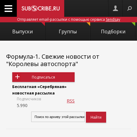
Отправляет email-рассылки с помощью сервиса
Sendsay
Выпуски
Группы
Подборки
Формула-1. Свежие новости от
"Королевы автоспорта"
Подписаться
Бесплатная «Серебряная»
новостная рассылка
Подписчиков
RSS
5.990