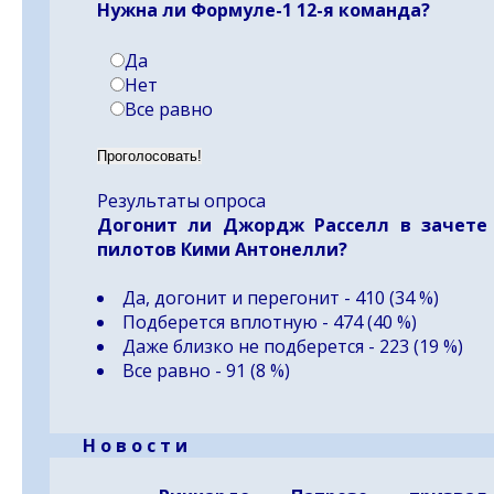
Нужна ли Формуле-1 12-я команда?
Да
Нет
Все равно
Результаты опроса
Догонит ли Джордж Расселл в зачете
пилотов Кими Антонелли?
Да, догонит и перегонит - 410 (34 %)
Подберется вплотную - 474 (40 %)
Даже близко не подберется - 223 (19 %)
Все равно - 91 (8 %)
- -
Н о в о с т и