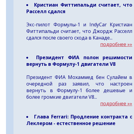
Кристиан Фиттипальди считает, что
Расселл сдался
Экс-пилот Формулы-1 и IndyCar Кристиан
Фиттипальди считает, что Джордж Расселл
сдался после своего схода в Канаде...
подробнее »»
Президент ФИА полон решимости
вернуть в Формулу-1 двигатели V8
Президент ФИА Мохаммед бен Сулайем в
очередной раз заявил, что настроен
вернуть в Формулу-1 более дешевые и
более громкие двигатели V8...
подробнее »»
Глава Ferrari: Продление контракта с
Леклером - естественное решение