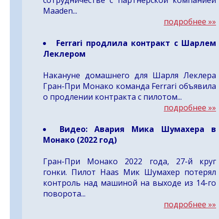
сотрудничестве с партнерской компанией
Maaden...
подробнее »»
Ferrari продлила контракт с Шарлем
Леклером
Накануне домашнего для Шарля Леклера
Гран-При Монако команда Ferrari объявила
о продлении контракта с пилотом...
подробнее »»
Видео:
Авария Мика Шумахера в
Монако (2022 год)
Гран-При Монако 2022 года, 27-й круг
гонки. Пилот Haas Мик Шумахер потерял
контроль над машиной на выходе из 14-го
поворота...
подробнее »»