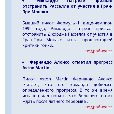
Риккардо Патрезе призвал
отстранить Расселла от участия в Гран-
При Монако
Бывший пилот Формулы-1, вице-чемпион
1992 года, Риккардо Патрезе призвал
отстранить Джорджа Расселла от участия в
Гран-При Монако из-за прошлогодней
критики гонки...
подробнее »»
Фернандо Алонсо отметил прогресс
Aston Martin
Пилот Aston Martin Фернандо Алонсо
считает, что его команда добилась
определенного прогресса. В то же время
испанец дал понять, что большего стоит
ждать после летнего перерыва...
подробнее »»