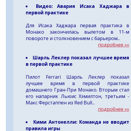
Видео:
Авария Исака Хаджара в
первой практике
Для Исака Хаджара первая практика в
Монако закончилась вылетом в 11-м
повороте и столкновением с барьером...
подробнее »»
Шарль Леклер показал лучшее время
в первой практике
Пилот Ferrari Шарль Леклер показал
лучшее время в первой практике
домашнего Гран-При Монако. Вторым стал
его напарник Льюис Хэмилтон, третьим -
Макс Ферстаппен из Red Bull...
подробнее »»
Кими Антонелли: Команда не вводит
правила игры