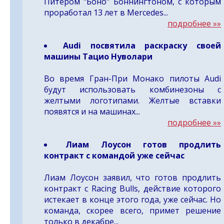
Питером "Боно" Боннингтоном, с которым
проработал 13 лет в Mercedes...
подробнее »»
Audi посвятила раскраску своей
машины Тацио Нуволари
Во время Гран-При Монако пилоты Audi
будут использовать комбинезоны с
желтыми логотипами. Желтые вставки
появятся и на машинах...
подробнее »»
Лиам Лоусон готов продлить
контракт с командой уже сейчас
Лиам Лоусон заявил, что готов продлить
контракт с Racing Bulls, действие которого
истекает в конце этого года, уже сейчас. Но
команда, скорее всего, примет решение
только в декабре...