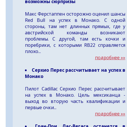
возможны сюрпризы
Макс Ферстаппен осторожно оценил шансы
Red Bull на успех в Монако. С одной
стороны, там нет длинных прямых, где у
австрийской команды возникают
проблемы. С другой, там есть кочки и
поребрики, с которыми RB22 справляется
плохо...
подробнее »»
Серхио Перес рассчитывает на успех в
Монако
Пилот Cadillac Серхио Перес рассчитывает
на успех в Монако. Цель мексиканца -
выход во вторую часть квалификации и
первые очки...
подробнее »»
Гран-При Лас-Вегаса останется в