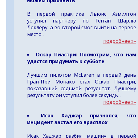
можем прибавить
В первой практике Льюис Хэмилтон
уступил партнеру по Ferrari Шарлю
Леклеру, а во второй смог выйти на первое
место...
подробнее »»
Оскар Пиастри: Посмотрим, что нам
удастся придумать к субботе
Лучшим пилотом McLaren в первый день
Гран-При Монако стал Оскар Пиастри,
показавший седьмой результат. Лучшему
результату он уступил более секунды...
подробнее »»
Исак Хаджар признался, что
инцидент застал его врасплох
Исак Хаджар разбил машину в первой