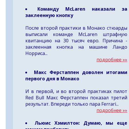
Команду McLaren наказали за
заклеенную кнопку
После второй практики в Монако стюарды
выписали команде McLaren штрафную
квитанцию на 30 тысяч евро. Причина -
заклеенная кнопка на машине Ландо
Норриса...
подробнее »»
Макс Ферстаппен доволен итогами
первого дня в Монако
И в первой, и во второй практиках пилот
Red Bull Макс Ферстаппен показал третий
результат. Впереди только пара Ferrari...
подробнее »»
Льюис Хэмилтон: Думаю, мы еще