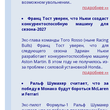
возможном увольнении...
подробнее »»
Франц Тост уверен, что Ньюи создаст
конкурентоспособную машину для
сезона-2027
Экс-глава команды Toro Rosso (ныне Racing
Bulls) Франц Тост уверен, что для
следующего сезона Эдриан Ньюи
разработает конкурентоспособную машину
Aston Martin. В этом году не получилось из-
за проблем с силовой установкой Honda...
подробнее »»
Ральф Шумахер считает, что за
победу в Монако будут бороться McLaren
и Ferrari
Экс-пилот Формулы-1 Ральф Шумахер