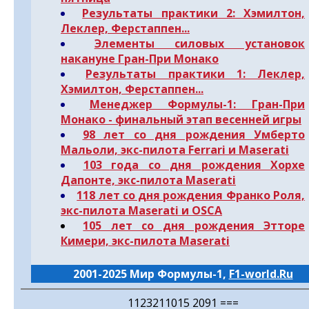
Результаты практики 2: Хэмилтон,
Леклер, Ферстаппен...
Элементы силовых установок
накануне Гран-При Монако
Результаты практики 1: Леклер,
Хэмилтон, Ферстаппен...
Менеджер Формулы-1
: Гран-При
Монако - финальный этап весенней игры
98 лет со дня рождения Умберто
Мальоли, экс-пилота Ferrari и Maserati
103 года со дня рождения Хорхе
Дапонте, экс-пилота Maserati
118 лет со дня рождения Франко Роля,
экс-пилота Maserati и OSCA
105 лет со дня рождения Этторе
Кимери, экс-пилота Maserati
2001-2025 Мир Формулы-1,
F1-world.Ru
1123211015 2091 ===