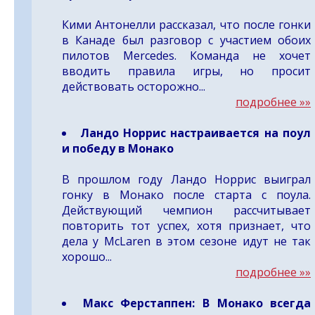
Кими Антонелли рассказал, что после гонки
в Канаде был разговор с участием обоих
пилотов Mercedes. Команда не хочет
вводить правила игры, но просит
действовать осторожно...
подробнее »»
Ландо Норрис настраивается на поул
и победу в Монако
В прошлом году Ландо Норрис выиграл
гонку в Монако после старта с поула.
Действующий чемпион рассчитывает
повторить тот успех, хотя признает, что
дела у McLaren в этом сезоне идут не так
хорошо...
подробнее »»
Макс Ферстаппен: В Монако всегда