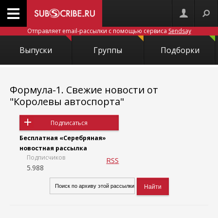
Отправляет email-рассылки с помощью сервиса
Sendsay
Выпуски
Группы
Подборки
Формула-1. Свежие новости от
"Королевы автоспорта"
Подписаться
Бесплатная «Серебряная»
новостная рассылка
Подписчиков
RSS
5.988