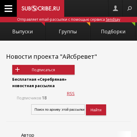
Отправляет email-рассылки с помощью сервиса
Sendsay
Выпуски
Группы
Подборки
Новости проекта "Айсбревет"
Подписаться
Бесплатная «Серебряная»
новостная рассылка
RSS
18
Подписчиков
Автор