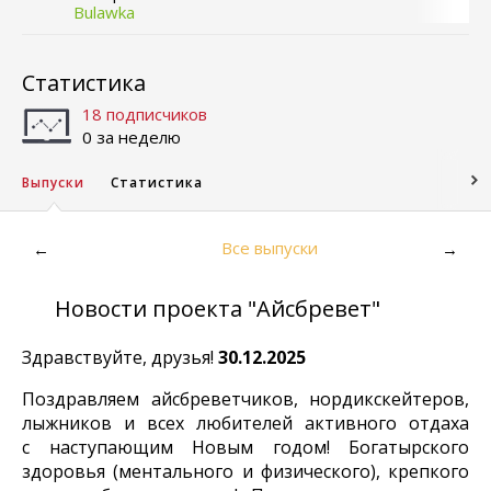
Bulawka
Статистика
18 подписчиков
0 за неделю
Выпуски
Статистика
Все выпуски
←
→
Новости проекта "Айсбревет"
Здравствуйте, друзья!
30.12.2025
Поздравляем айсбреветчиков, нордикскейтеров,
лыжников и всех любителей активного отдаха
с наступающим Новым годом! Богатырского
здоровья (ментального и физического), крепкого