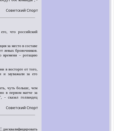
Советский Спорт
 его, что российский
.
ия за место в составе
нет левых бровочников.
го времени – ротацию
и в восторге от того,
и и зауважали за его
ть, чуть больше, чем
но в первом матче за
, - сказал голландец
Советский Спорт
 дисквалифицировать