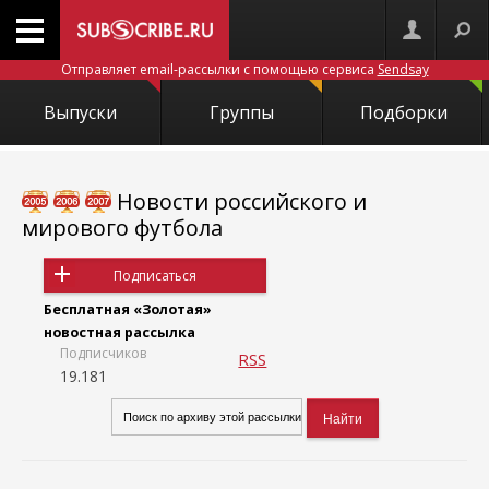
Отправляет email-рассылки с помощью сервиса
Sendsay
Выпуски
Группы
Подборки
Новости российского и
мирового футбола
Подписаться
Бесплатная «Золотая»
новостная рассылка
Подписчиков
RSS
19.181