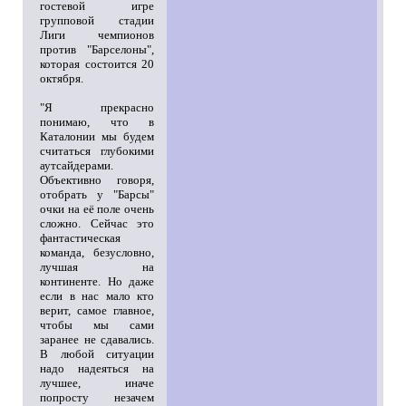
гостевой игре
групповой стадии
Лиги чемпионов
против "Барселоны",
которая состоится 20
октября.
"Я прекрасно
понимаю, что в
Каталонии мы будем
считаться глубокими
аутсайдерами.
Объективно говоря,
отобрать у "Барсы"
очки на её поле очень
сложно. Сейчас это
фантастическая
команда, безусловно,
лучшая на
континенте. Но даже
если в нас мало кто
верит, самое главное,
чтобы мы сами
заранее не сдавались.
В любой ситуации
надо надеяться на
лучшее, иначе
попросту незачем