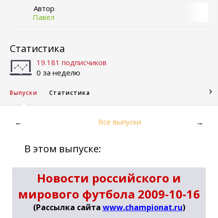
Автор
Павел
Статистика
19.181 подписчиков
0 за неделю
Выпуски
Статистика
Все выпуски
←
→
В этом выпуске:
Новости российского и
мирового футбола 2009-10-16
(Рассылка сайта
www.championat.ru
)