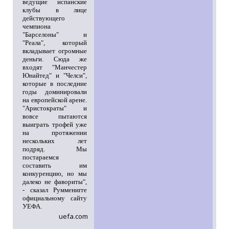
ведущие испанские
клубы в лице
действующего
чемпиона
"Барселоны" и
"Реала", который
вкладывает огромные
деньги. Сюда же
входят "Манчестер
Юнайтед" и "Челси",
которые в последние
годы доминировали
на европейской арене.
"Аристократы" и
вовсе пытаются
выиграть трофей уже
на протяжении
нескольких лет
подряд. Мы
постараемся
составить им
конкуренцию, но мы
далеко не фавориты",
- сказал Румменигге
официальному сайту
УЕФА.
uefa.com