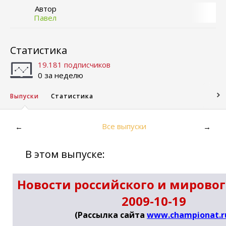
Автор
Павел
Статистика
19.181 подписчиков
0 за неделю
Выпуски
Статистика
Все выпуски
←
→
В этом выпуске:
Новости российского и мировог
2009-10-19
(Рассылка сайта
www.championat.r