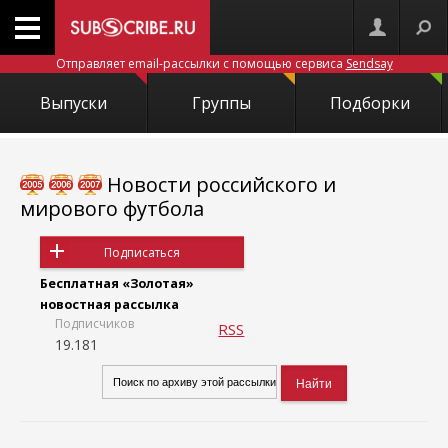
Отправляет email-рассылки с помощью сервиса
Sendsay
Выпуски
Группы
Подборки
Новости российского и
мирового футбола
Подписаться
Бесплатная «Золотая»
новостная рассылка
Подписчиков
RSS
19.181