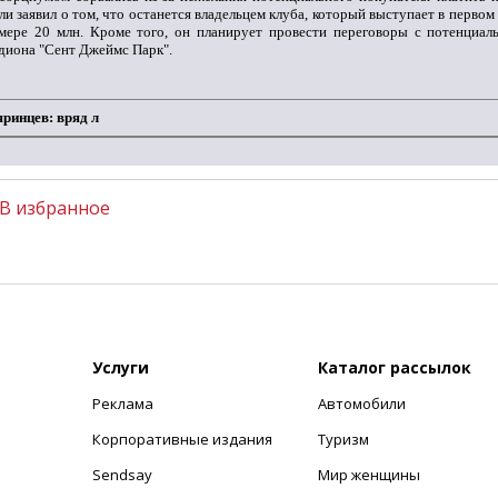
и заявил о том, что останется владельцем клуба, который выступает в перво
мере 20 млн. Кроме того, он планирует провести переговоры с потенциа
диона "Сент Джеймс Парк".
ринцев: вряд л
В избранное
Услуги
Каталог рассылок
Реклама
Автомобили
+
Корпоративные издания
Туризм
Sendsay
Мир женщины