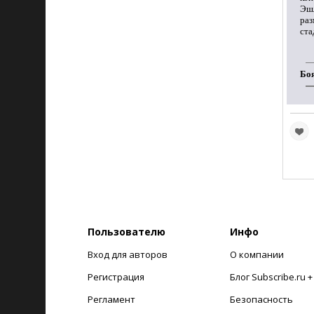
Эшл
раз
ста
Боя
Пользователю
Инфо
Вход для авторов
О компании
Регистрация
Блог Subscribe.ru 
Регламент
Безопасность