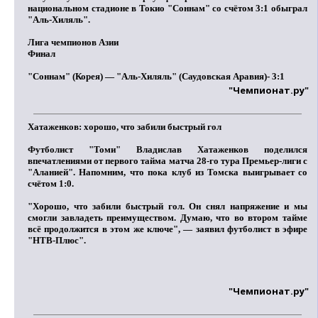
национальном стадионе в Токио "Соннам" со счётом 3:1 обыграл
"Аль-Хиляль".
Лига чемпионов Азии
Финал
"Соннам" (Корея) — "Аль-Хиляль" (Саудовская Аравия)- 3:1
"Чемпионат.ру"
Хатаженков: хорошо, что забили быстрый гол
Футболист "Томи"
Владислав Хатаженков
поделился
впечатлениями от первого тайма матча 28-го тура Премьер-лиги с
"Аланией". Напомним, что пока клуб из Томска выигрывает со
счётом 1:0.
"Хорошо, что забили быстрый гол. Он снял напряжение и мы
смогли завладеть преимуществом. Думаю, что во втором тайме
всё продолжится в этом же ключе", — заявил футболист в эфире
"НТВ-Плюс".
"Чемпионат.ру"