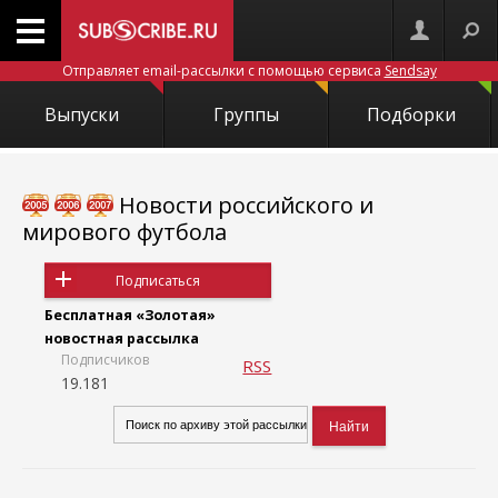
Отправляет email-рассылки с помощью сервиса
Sendsay
Выпуски
Группы
Подборки
Новости российского и
мирового футбола
Подписаться
Бесплатная «Золотая»
новостная рассылка
Подписчиков
RSS
19.181