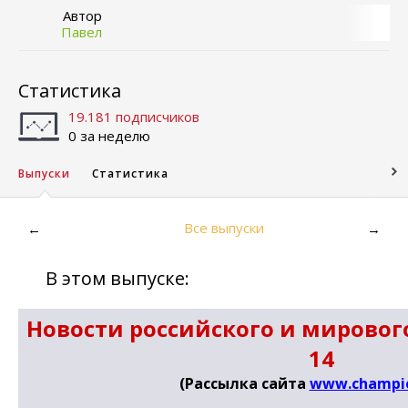
Автор
Павел
Статистика
19.181 подписчиков
0 за неделю
Выпуски
Статистика
Все выпуски
←
→
В этом выпуске:
Новости российского и мирового
14
(Рассылка сайта
www.champio