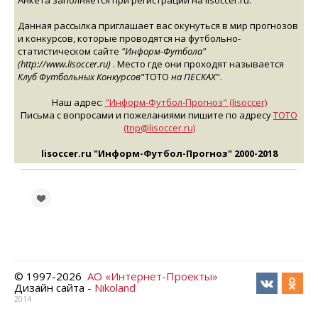
Анкета заполняется при регистрации на lisoccer.ru.
Данная рассылка приглашает вас окунуться в мир прогнозов
и конкурсов, которые проводятся на футбольно-
статистическом сайте
"Информ-Футбола"
(http://www.lisoccer.ru)
. Место где они проходят называется
Клуб Футбольных Конкурсов
"ТОТО
на ПЕСКАХ
".
Наш адрес:
"Информ-Футбол-Прогноз" (lisoccer)
Письма с вопросами и пожеланиями пишите по адресу
ТОТО
(tnp@lisoccer.ru)
lisoccer.ru "Информ-Футбол-Прогноз" 2000-2018
© 1997-
2026
АО «Интернет-Проекты»
Дизайн сайта -
Nikoland
2014