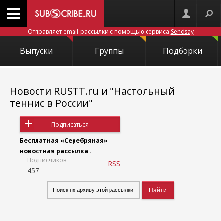
Отправляет email-рассылки с помощью сервиса
Sendsay
Выпуски
Группы
Подборки
Новости RUSTT.ru и "Настольный
теннис в России"
Подписаться
Бесплатная «Серебряная»
новостная рассылка .
Подписчиков
RSS
457