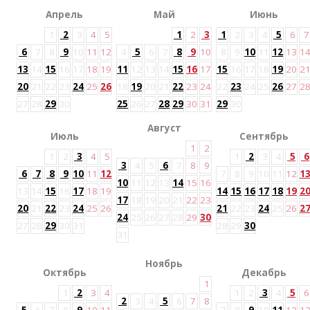
Апрель
Май
Июнь
1
2
3
4
5
1
2
3
1
2
3
4
5
6
7
6
7
8
9
10
11
12
4
5
6
7
8
9
10
8
9
10
11
12
13
1
13
14
15
16
17
18
19
11
12
13
14
15
16
17
15
16
17
18
19
20
2
20
21
22
23
24
25
26
18
19
20
21
22
23
24
22
23
24
25
26
27
2
27
28
29
30
25
26
27
28
29
30
31
29
30
Август
Июль
Сентябрь
1
2
1
2
3
4
5
1
2
3
4
5
6
3
4
5
6
7
8
9
6
7
8
9
10
11
12
7
8
9
10
11
12
1
10
11
12
13
14
15
16
13
14
15
16
17
18
19
14
15
16
17
18
19
2
17
18
19
20
21
22
23
20
21
22
23
24
25
26
21
22
23
24
25
26
2
24
25
26
27
28
29
30
27
28
29
30
31
28
29
30
31
Ноябрь
Октябрь
Декабрь
1
1
2
3
4
1
2
3
4
5
6
2
3
4
5
6
7
8