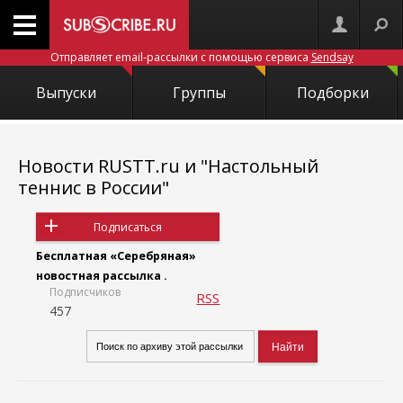
Отправляет email-рассылки с помощью сервиса
Sendsay
Выпуски
Группы
Подборки
Новости RUSTT.ru и "Настольный
теннис в России"
Подписаться
Бесплатная «Серебряная»
новостная рассылка .
Подписчиков
RSS
457