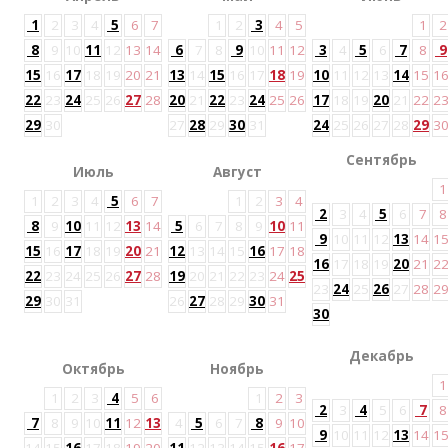
1
2
3
4
5
6
7
1
2
3
4
5
1
2
8
9
10
11
12
13
14
6
7
8
9
10
11
12
3
4
5
6
7
8
9
15
16
17
18
19
20
21
13
14
15
16
17
18
19
10
11
12
13
14
15
1
22
23
24
25
26
27
28
20
21
22
23
24
25
26
17
18
19
20
21
22
2
29
30
27
28
29
30
31
24
25
26
27
28
29
3
Сентябрь
Июль
Август
1
1
2
3
4
5
6
7
1
2
3
4
2
3
4
5
6
7
8
8
9
10
11
12
13
14
5
6
7
8
9
10
11
9
10
11
12
13
14
1
15
16
17
18
19
20
21
12
13
14
15
16
17
18
16
17
18
19
20
21
2
22
23
24
25
26
27
28
19
20
21
22
23
24
25
23
24
25
26
27
28
2
29
30
31
26
27
28
29
30
31
30
Декабрь
Октябрь
Ноябрь
1
1
2
3
4
5
6
1
2
3
2
3
4
5
6
7
8
7
8
9
10
11
12
13
4
5
6
7
8
9
10
9
10
11
12
13
14
1