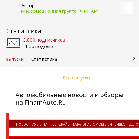
Автор
Информационная группа "ФИНАМ"
Статистика
3.800 подписчиков
-1 за неделю
Выпуски
Статистика
Все выпуски
←
→
Автомобильные новости и обзоры
на FinamAuto.Ru
НОВОСТНАЯ ЛЕНТА
ТЕСТ-ДРАЙВ
КАТАЛОГ АВТОМОБИЛЕЙ
ВИДЕО
ДЕЛО