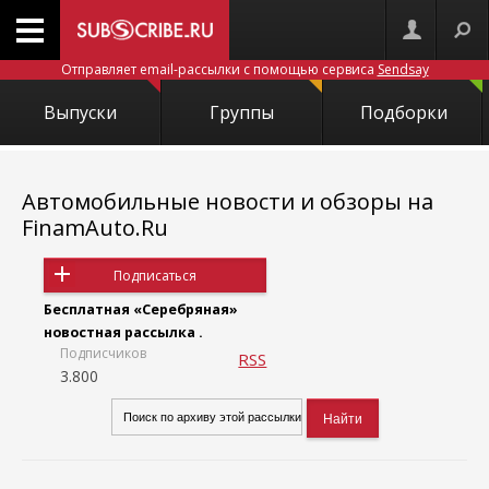
Отправляет email-рассылки с помощью сервиса
Sendsay
Выпуски
Группы
Подборки
Автомобильные новости и обзоры на
FinamAuto.Ru
Подписаться
Бесплатная «Серебряная»
новостная рассылка .
Подписчиков
RSS
3.800