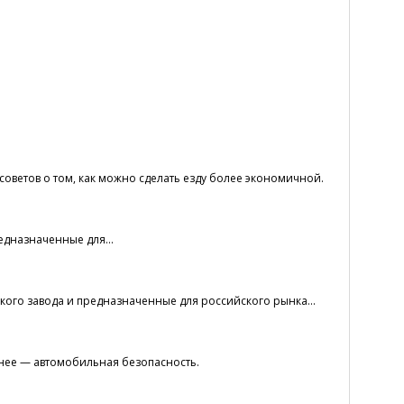
оветов о том, как можно сделать езду более экономичной.
едназначенные для...
кого завода и предназначенные для российского рынка...
езнее — автомобильная безопасность.