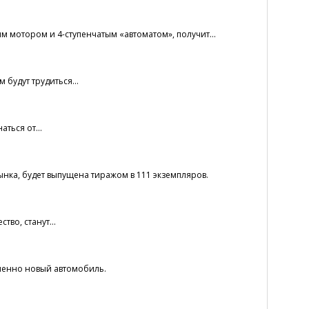
 мотором и 4-ступенчатым «автоматом», получит...
будут трудиться...
ться от...
нка, будет выпущена тиражом в 111 экземпляров.
во, станут...
шенно новый автомобиль.