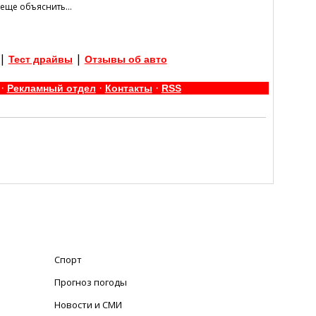
 еще объяснить...
|
|
Тест драйвы
Отзывы об авто
·
·
·
Рекламный отдел
Контакты
RSS
Спорт
Прогноз погоды
Новости и СМИ