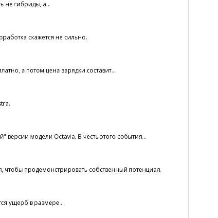
 не гибриды, а...
оработка скажется не сильно.
атно, а потом цена зарядки составит...
tra.
 версии модели Octavia. В честь этого события...
, чтобы продемонстрировать собственный потенциал.
ся ущерб в размере...