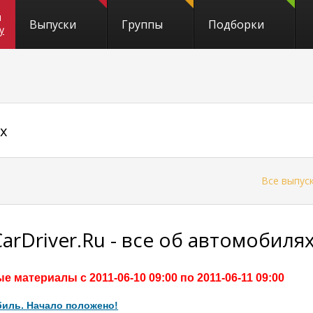
и
Выпуски
Группы
Подборки
y
х
←
Все выпус
CarDriver.Ru - все об автомобиля
е материалы с 2011-06-10 09:00 по 2011-06-11 09:00
биль. Начало положено!