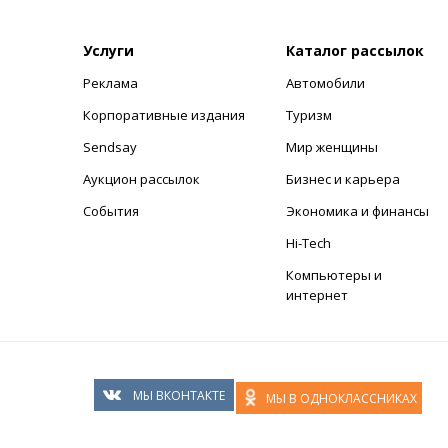
Услуги
Каталог рассылок
Реклама
Автомобили
+
Корпоративные издания
Туризм
Sendsay
Мир женщины
Аукцион рассылок
Бизнес и карьера
События
Экономика и финансы
Hi-Tech
Компьютеры и
интернет
МЫ ВКОНТАКТЕ
МЫ В ОДНОКЛАССНИКАХ