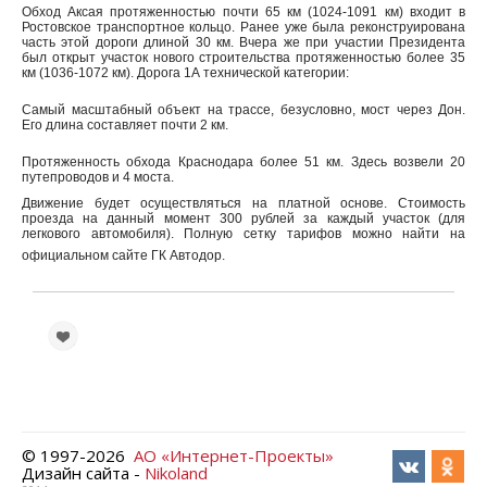
Обход Аксая протяженностью почти 65 км (1024-1091 км) входит в
Ростовское транспортное кольцо. Ранее уже была реконструирована
часть этой дороги длиной 30 км. Вчера же при участии Президента
был открыт участок нового строительства протяженностью более 35
км (1036-1072 км). Дорога 1А технической категории:
Самый масштабный объект на трассе, безусловно, мост через Дон.
Его длина составляет почти 2 км.
Протяженность обхода Краснодара более 51 км. Здесь возвели 20
путепроводов и 4 моста.
Движение будет осуществляться на платной основе. Стоимость
проезда на данный момент 300 рублей за каждый участок (для
легкового автомобиля). Полную сетку тарифов можно найти на
официальном сайте ГК Автодор.
© 1997-
2026
АО «Интернет-Проекты»
Дизайн сайта -
Nikoland