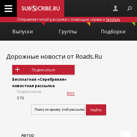
Отправляет email-рассылки с помощью сервиса
Sendsay
Выпуски
Группы
Подборки
Дорожные новости от Roads.Ru
Подписаться
Бесплатная «Серебряная»
новостная рассылка
Подписчиков
RSS
979
Автор