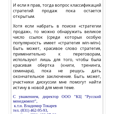
И если я прав, тогда вопрос классификаций
стратегий продаж пока остается
открытым.
Хотя если набрать в поиске «стратегии
продаж», то можно обнаружить великое
число ссылок (среди которых особую
популярность имеет «стратегия win-win»).
Быть может, красивое слово стратегия,
применительно к переговорам,
используют лишь для того, чтобы была
красивая обертка (книги, тренинга,
семинара), пока не решусь дать
окончательное заключение. Быть может,
участники дискуссии мне помогут найти
истину в новой для меня теме.
С уважением, директор ООО "КЦ "Русский
менеджмент",
к.т.н. Владимир Токарев
тел. (831) 462-95-93,