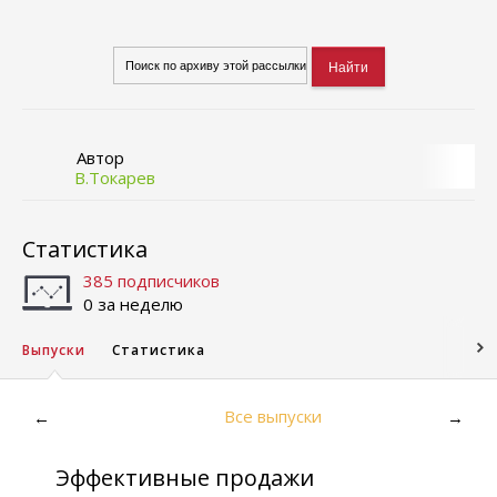
Автор
В.Токарев
Статистика
385 подписчиков
0 за неделю
Выпуски
Статистика
Все выпуски
←
→
Эффективные продажи