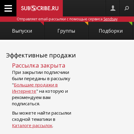
Отправляет email-рассылки с помощью сервиса
Sendsay
Выпуски
Группы
Подборки
Эффективные продажи
Рассылка закрыта
При закрытии подписчики
были переданы в рассылку
"
Большие продажи в
Интернете
" на которую и
рекомендуем вам
подписаться.
Вы можете найти рассылки
сходной тематики в
Каталоге рассылок
.