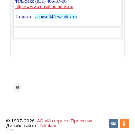
тел./факс (831) 466-37-06
http://www.consultnn.nnov.ru/
Пишите
-
consult4@yandex.ru
© 1997-
2026
АО «Интернет-Проекты»
Дизайн сайта -
Nikoland
2014