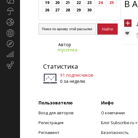
Общество
В 
СМИ
19
20
21
22
23
24
25
26
27
28
29
30
Прогноз
погоды
Спорт
Страны
и
Туризм
Автор
регионы
mycrimea
Экономика
и
Email-
Статистика
финансы
маркетинг
91 подписчиков
0 за неделю
Пользователю
Инфо
Вход для авторов
О компании
Регистрация
Блог Subscribe.ru 
Регламент
Безопасность