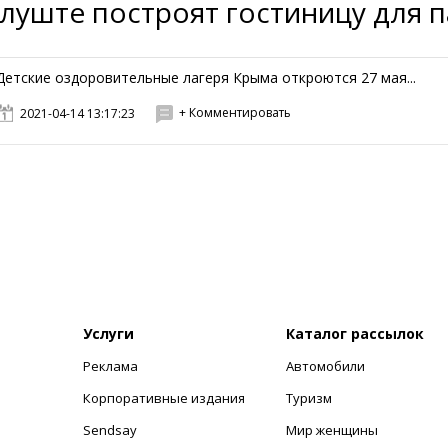
Алуште построят гостиницу для 
Детские оздоровительные лагеря Крыма откроются 27 мая...
+ Комментировать
2021-04-14 13:17:23
Услуги
Каталог рассылок
Реклама
Автомобили
+
Корпоративные издания
Туризм
Sendsay
Мир женщины