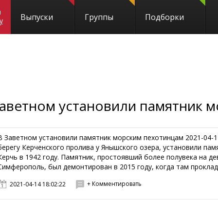
и
Выпуски
Группы
Подборки
y
Заветном установили памятник 
В Заветном установили памятник морским пехотинцам 2021-04-1
берегу Керченского пролива у Янышского озера, установили па
Керчь в 1942 году. Памятник, простоявший более полувека на д
Симферополь, был демонтирован в 2015 году, когда там проклады
+ Комментировать
2021-04-14 18:02:22