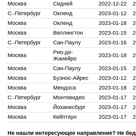
Москва
Сидней
2022-12-22
2
С.-Петербург
Окленд
2023-01-12
2
Москва
Окленд
2023-01-18
2
Москва
Веллингтон
2023-01-15
2
С.-Петербург
Сан-Паулу
2023-01-16
2
Рио-де-
Москва
2023-01-18
2
Жанейро
Москва
Сан-Паулу
2023-01-15
2
Москва
Буэнос-Айрес
2023-01-12
2
Москва
Мендоса
2023-01-18
2
С.-Петербург
Монтевидео
2023-01-17
2
Москва
Йоханесбург
2023-01-17
2
Москва
Кейптаун
2023-01-17
2
Не нашли интересующее направление? Не бед