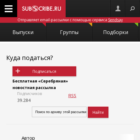
Отправляет email-рассылки с помощью сервиса
Sendsay
Выпуски
Группы
Подборки
Куда податься?
Подписаться
Бесплатная «Серебряная»
новостная рассылка
Подписчиков
RSS
39.284
Автор