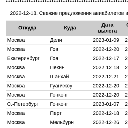
*****************************************************
2022-12-18. Свежие предложения авиабилетов в
Дата
Откуда
Куда
вылета
Москва
Дели
2023-01-09
2
Москва
Гоа
2022-12-20
2
Екатеринбург
Гоа
2022-12-17
2
Москва
Пекин
2022-12-18
2
Москва
Шанхай
2022-12-21
2
Москва
Гуанчжоу
2022-12-20
2
Москва
Гонконг
2022-12-20
2
С.-Петербург
Гонконг
2023-01-07
2
Москва
Перт
2022-12-18
2
Москва
Мельбурн
2022-12-26
2