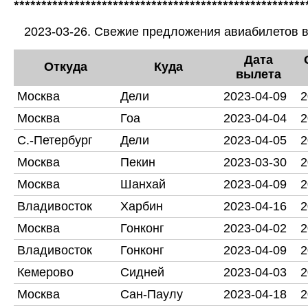
*****************************************************
2023-03-26. Свежие предложения авиабилетов в
Дата
Откуда
Куда
вылета
Москва
Дели
2023-04-09
2
Москва
Гоа
2023-04-04
2
С.-Петербург
Дели
2023-04-05
2
Москва
Пекин
2023-03-30
2
Москва
Шанхай
2023-04-09
2
Владивосток
Харбин
2023-04-16
2
Москва
Гонконг
2023-04-02
2
Владивосток
Гонконг
2023-04-09
2
Кемерово
Сидней
2023-04-03
2
Москва
Сан-Паулу
2023-04-18
2