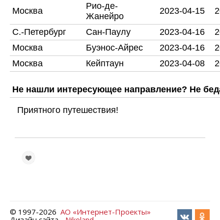
Рио-де-
Москва
2023-04-15
2
Жанейро
С.-Петербург
Сан-Паулу
2023-04-16
2
Москва
Буэнос-Айрес
2023-04-16
2
Москва
Кейптаун
2023-04-08
2
Не нашли интересующее направление? Не бед
Приятного путешествия!
© 1997-
2026
АО «Интернет-Проекты»
Дизайн сайта -
Nikoland