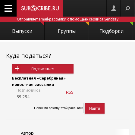
Отправляет email-рассылки с помощью сервиса
Sendsay
Выпуски
Группы
Подборки
Куда податься?
Подписаться
Бесплатная «Серебряная»
новостная рассылка
Подписчиков
RSS
39.284
Автор