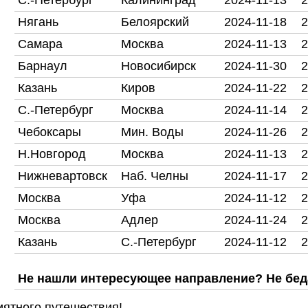
С.-Петербург
Калининград
2024-11-13
2
Нягань
Белоярский
2024-11-18
2
Самара
Москва
2024-11-13
2
Барнаул
Новосибирск
2024-11-30
2
Казань
Киров
2024-11-22
2
С.-Петербург
Москва
2024-11-14
2
Чебоксары
Мин. Воды
2024-11-26
2
Н.Новгород
Москва
2024-11-13
2
Нижневартовск
Наб. Челны
2024-11-17
2
Москва
Уфа
2024-11-12
2
Москва
Адлер
2024-11-24
2
Казань
С.-Петербург
2024-11-12
2
Не нашли интересующее направление? Не бед
ятного путешествия!