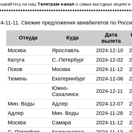
сывайтесь на наш
Телеграм-канал
о самых выгодных акциях и
********************************************************
4-11-11. Свежие предложения авиабилетов по Росси
Дата
Откуда
Куда
вылета
Москва
Ярославль
2024-12-10
2
Калуга
С.-Петербург
2024-12-02
2
Псков
Москва
2024-11-12
2
Тюмень
Екатеринбург
2024-12-06
2
Южно-
2024-12-11
2
Сахалинск
Мин. Воды
Адлер
2024-12-07
2
Адлер
Мин. Воды
2024-11-28
2
Москва
Самара
2024-11-12
2