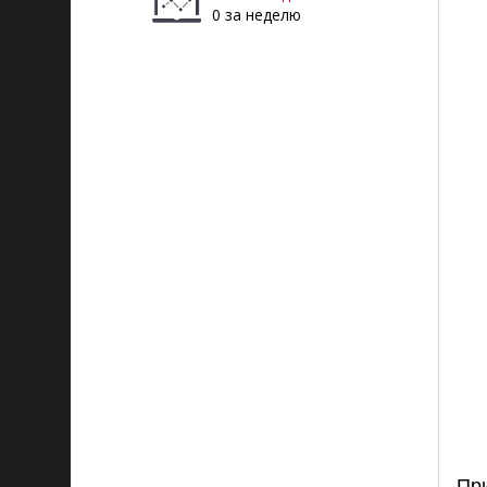
0 за неделю
При