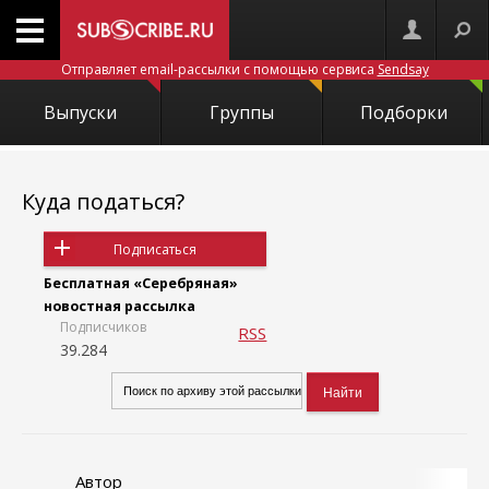
Отправляет email-рассылки с помощью сервиса
Sendsay
Выпуски
Группы
Подборки
Куда податься?
Подписаться
Бесплатная «Серебряная»
новостная рассылка
Подписчиков
RSS
39.284
Автор