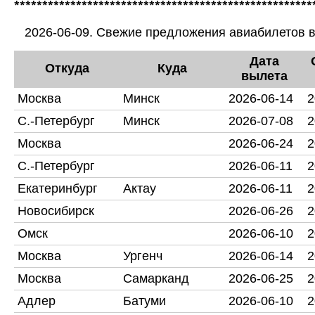
*****************************************************
2026-06-09. Свежие предложения авиабилетов в
Дата
Откуда
Куда
вылета
Москва
Минск
2026-06-14
2
С.-Петербург
Минск
2026-07-08
2
Москва
2026-06-24
2
С.-Петербург
2026-06-11
2
Екатеринбург
Актау
2026-06-11
2
Новосибирск
2026-06-26
2
Омск
2026-06-10
2
Москва
Ургенч
2026-06-14
2
Москва
Самарканд
2026-06-25
2
Адлер
Батуми
2026-06-10
2