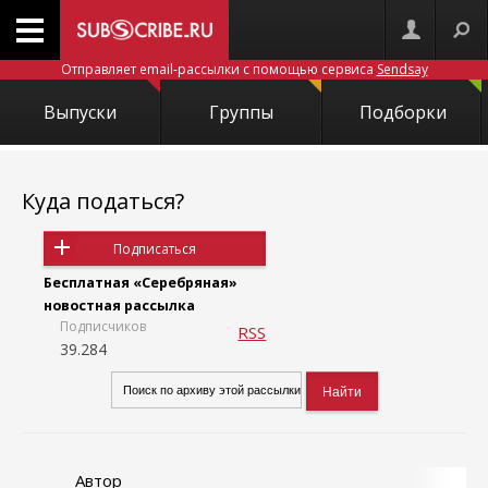
Отправляет email-рассылки с помощью сервиса
Sendsay
Выпуски
Группы
Подборки
Куда податься?
Подписаться
Бесплатная «Серебряная»
новостная рассылка
Подписчиков
RSS
39.284
Автор