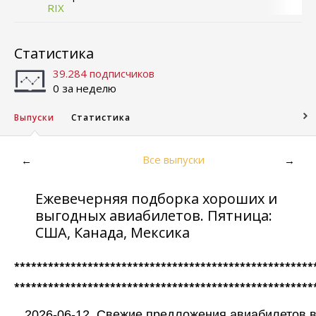
RIX
Статистика
39.284 подписчиков
0 за неделю
Выпуски
Статистика
Все выпуски
←
→
Ежевечерняя подборка хороших и
выгодных авиабилетов. Пятница:
США, Канада, Мексика
*****************************************************
*****************************************************
2026-06-12. Свежие предложения авиабилетов в