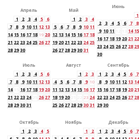
Июнь
Апрель
Май
1
1
2
3
4
5
6
1
2
3
4
2
3
4
5
6
7
8
7
8
9
10
11
12
13
5
6
7
8
9
10
11
9
10
11
12
13
14
1
14
15
16
17
18
19
20
12
13
14
15
16
17
18
16
17
18
19
20
21
2
21
22
23
24
25
26
27
19
20
21
22
23
24
25
23
24
25
26
27
28
2
28
29
30
26
27
28
29
30
31
30
Июль
Август
Сентябрь
1
2
3
4
5
6
1
2
3
1
2
3
4
5
6
7
7
8
9
10
11
12
13
4
5
6
7
8
9
10
8
9
10
11
12
13
1
14
15
16
17
18
19
20
11
12
13
14
15
16
17
15
16
17
18
19
20
2
21
22
23
24
25
26
27
18
19
20
21
22
23
24
22
23
24
25
26
27
2
28
29
30
31
25
26
27
28
29
30
31
29
30
Октябрь
Ноябрь
Декабрь
1
2
3
4
5
1
2
1
2
3
4
5
6
7