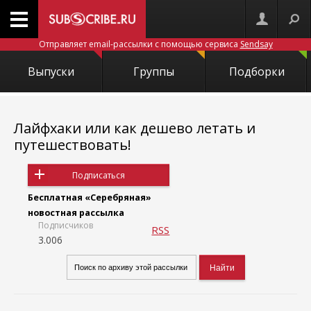
Отправляет email-рассылки с помощью сервиса
Sendsay
Выпуски
Группы
Подборки
Лайфхаки или как дешево летать и
путешествовать!
Подписаться
Бесплатная «Серебряная»
новостная рассылка
Подписчиков
RSS
3.006