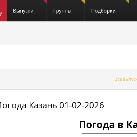
и
Выпуски
Группы
Подборки
y
←
Все выпус
Погода Казань 01-02-2026
Погода в К