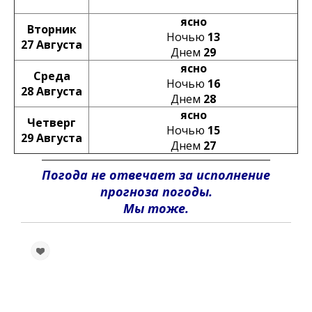
ясно
Вторник
Ночью
13
27 Августа
Днем
29
ясно
Среда
Ночью
16
28 Августа
Днем
28
ясно
Четверг
Ночью
15
29 Августа
Днем
27
Погода не отвечает за исполнение
прогноза погоды.
Мы тоже.