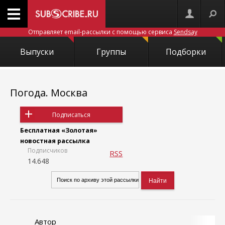
Отправляет email-рассылки с помощью сервиса
Sendsay
Выпуски
Группы
Подборки
Погода. Москва
Подписаться
Бесплатная «Золотая»
новостная рассылка
Подписчиков
RSS
14.648
Автор