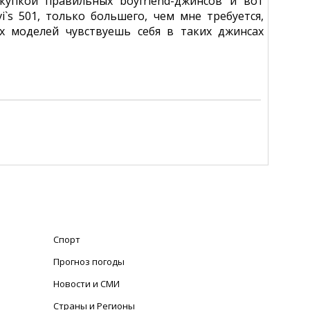
упкой правильных boyfriend-джинсов и вот
i`s 501, только большего, чем мне требуется,
х моделей чувствуешь себя в таких джинсах
Спорт
Прогноз погоды
Новости и СМИ
Страны и Регионы