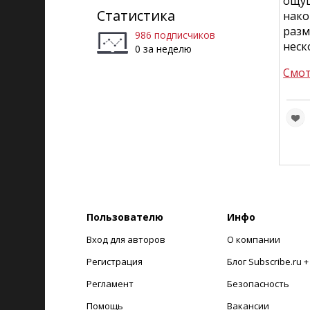
ощущ
Статистика
нако
разм
986 подписчиков
неск
0 за неделю
Смот
Пользователю
Инфо
Вход для авторов
О компании
Регистрация
Блог Subscribe.ru 
Регламент
Безопасность
Помощь
Вакансии