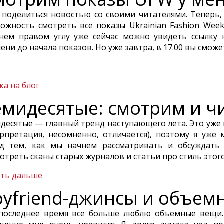
 поделиться новостью со своими читателями. Теперь,
ожность смотреть все показы Ukrainian Fashion Wee
нем правом углу уже сейчас можно увидеть ссылку 
ени до начала показов. Но уже завтра, в 17.00 вы сможе
ка на блог
емидесятые: смотрим и ч
десятые — главный тренд наступающего лета. Это уже 
рпретация, несомненно, отличается), поэтому я уже
д тем, как мы начнем рассматривать и обсуждать 
отреть сканы старых журналов и статьи про стиль этого
ть дальше
oyfriend-джинсы и объем
последнее время все больше люблю объемные вещи. 