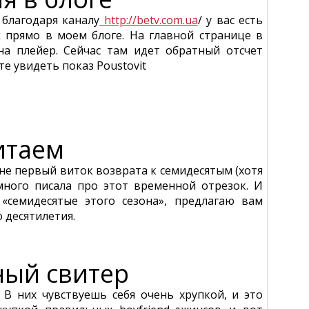
 благодаря каналу
http://betv.com.ua
/ у вас есть
k прямо в моем блоге. На главной странице в
на плейер. Сейчас там идет обратный отсчет
те увидеть показ Poustovit
итаем
не первый виток возврата к семидесятым (хотя
 много писала про этот временной отрезок. И
«семидесятые этого сезона», предлагаю вам
 десятилетия.
ный свитер
В них чувствуешь себя очень хрупкой, и это