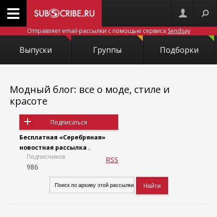
Отправляет email-рассылки с помощью сервиса
Sendsay
Выпуски
Группы
Подборки
Модный блог: все о моде, стиле и
красоте
Подписаться
Бесплатная «Серебряная»
новостная рассылка .
Подписчиков
RSS
986