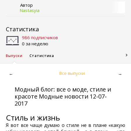
Автор
Nastasyia
Статистика
986 подписчиков
0 за неделю
Выпуски
Статистика
Все выпуски
←
→
Модный блог: все о моде, стиле и
красоте Модные новости 12-07-
2017
Стиль и жизнь
Я вот все чаще думаю о стиле не в плане «какую