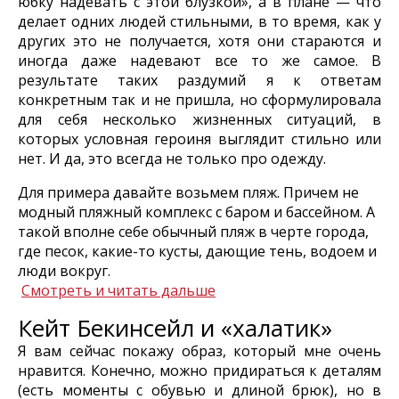
юбку надевать с этой блузкой», а в плане — что
делает одних людей стильными, в то время, как у
других это не получается, хотя они стараются и
иногда даже надевают все то же самое. В
результате таких раздумий я к ответам
конкретным так и не пришла, но сформулировала
для себя несколько жизненных ситуаций, в
которых условная героиня выглядит стильно или
нет. И да, это всегда не только про одежду.
Для примера давайте возьмем пляж. Причем не
модный пляжный комплекс с баром и бассейном. А
такой вполне себе обычный пляж в черте города,
где песок, какие-то кусты, дающие тень, водоем и
люди вокруг.
Смотреть и читать дальше
Кейт Бекинсейл и «халатик»
Я вам сейчас покажу образ, который мне очень
нравится. Конечно, можно придираться к деталям
(есть моменты с обувью и длиной брюк), но в