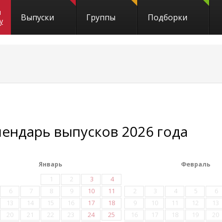
и
Выпуски
Группы
Подборки
y
лендарь выпусков 2026 года
Январь
Февраль
1
2
3
4
6
7
8
9
10
11
2
3
4
5
6
13
14
15
16
17
18
9
10
11
12
13
20
21
22
23
24
25
16
17
18
19
20