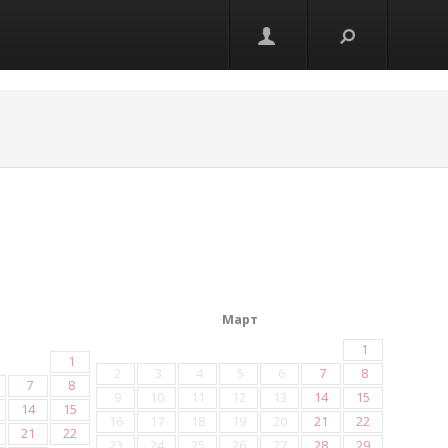
Март
1
1
2
3
4
5
6
7
8
7
8
9
10
11
12
13
14
15
14
15
16
17
18
19
20
21
22
21
22
23
24
25
26
27
28
29