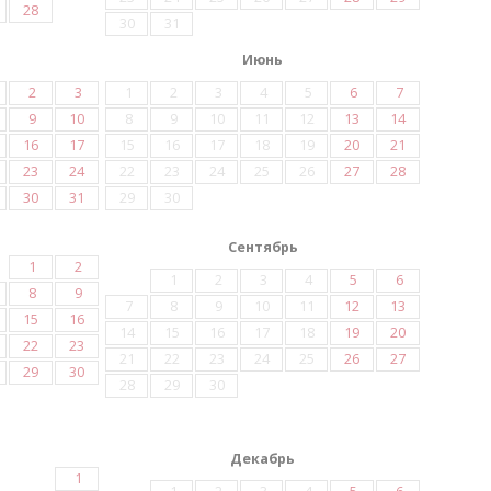
28
30
31
Июнь
2
3
1
2
3
4
5
6
7
9
10
8
9
10
11
12
13
14
16
17
15
16
17
18
19
20
21
23
24
22
23
24
25
26
27
28
30
31
29
30
Сентябрь
1
2
1
2
3
4
5
6
8
9
7
8
9
10
11
12
13
15
16
14
15
16
17
18
19
20
22
23
21
22
23
24
25
26
27
29
30
28
29
30
Декабрь
1