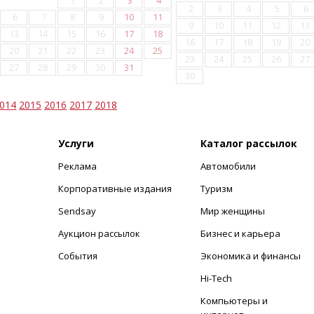
1
2
3
4
2
3
4
5
6
6
7
8
9
10
11
9
10
11
12
13
13
14
15
16
17
18
16
17
18
19
20
20
21
22
23
24
25
23
24
25
26
27
27
28
29
30
31
30
014
2015
2016
2017
2018
Услуги
Каталог рассылок
Реклама
Автомобили
+
Корпоративные издания
Туризм
Sendsay
Мир женщины
Аукцион рассылок
Бизнес и карьера
События
Экономика и финансы
Hi-Tech
Компьютеры и