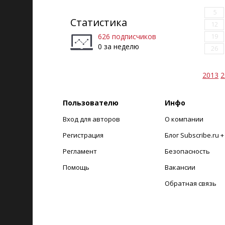
5
Статистика
12
626 подписчиков
19
0 за неделю
26
2013
2
Пользователю
Инфо
Вход для авторов
О компании
Регистрация
Блог Subscribe.ru 
Регламент
Безопасность
Помощь
Вакансии
Обратная связь