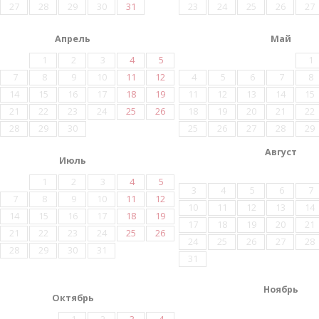
27
28
29
30
31
23
24
25
26
27
Апрель
Май
1
2
3
4
5
1
7
8
9
10
11
12
4
5
6
7
8
14
15
16
17
18
19
11
12
13
14
15
21
22
23
24
25
26
18
19
20
21
22
28
29
30
25
26
27
28
29
Август
Июль
1
2
3
4
5
3
4
5
6
7
7
8
9
10
11
12
10
11
12
13
14
14
15
16
17
18
19
17
18
19
20
21
21
22
23
24
25
26
24
25
26
27
28
28
29
30
31
31
Ноябрь
Октябрь