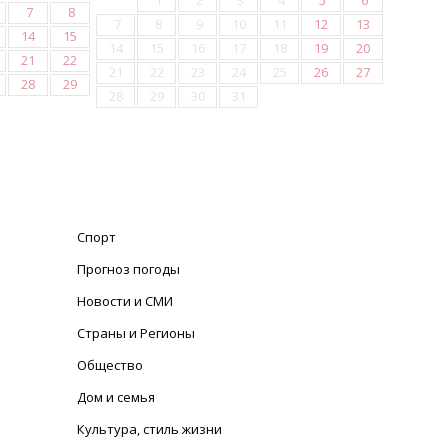
1
2
3
4
5
6
7
8
7
8
9
10
11
12
13
14
15
14
15
16
17
18
19
20
21
22
21
22
23
24
25
26
27
28
29
28
29
30
31
Спорт
Прогноз погоды
Новости и СМИ
Страны и Регионы
Общество
Дом и семья
Культура, стиль жизни