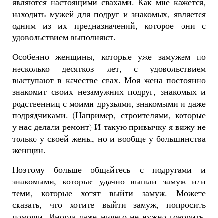
являются настоящими свахами. Как мне кажется,
находить мужей для подруг и знакомых, является
одним из их предназначений, которое они с
удовольствием выполняют.
Особенно женщины, которые уже замужем по
несколько десятков лет, с удовольствием
выступают в качестве свах. Моя жена постоянно
знакомит своих незамужних подруг, знакомых и
родственниц с моими друзьями, знакомыми и даже
подрядчиками. (Например, строителями, которые
у нас делали ремонт) И такую привычку я вижу не
только у своей жены, но и вообще у большинства
женщин.
Поэтому больше общайтесь с подругами и
знакомыми, которые удачно вышли замуж или
теми, которые хотят выйти замуж. Можете
сказать, что хотите выйти замуж, попросить
помощи. Иногда даже ничего не нужно говорить.