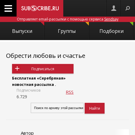
Отправляет email-рассылки с помощью сервиса
Sendsay
Выпуски
Группы
Подборки
Обрести любовь и счастье
Подписаться
Бесплатная «Серебряная»
новостная рассылка .
Подписчиков
RSS
6.729
Автор