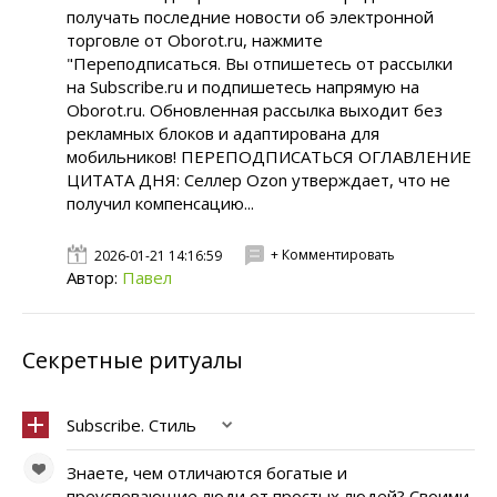
получать последние новости об электронной
торговле от Oborot.ru, нажмите
"Переподписаться. Вы отпишетесь от рассылки
на Subscribe.ru и подпишетесь напрямую на
Oborot.ru. Обновленная рассылка выходит без
рекламных блоков и адаптирована для
мобильников! ПЕРЕПОДПИСАТЬСЯ ОГЛАВЛЕНИЕ
ЦИТАТА ДНЯ: Селлер Ozon утверждает, что не
получил компенсацию...
+ Комментировать
2026-01-21 14:16:59
Автор:
Павел
Секретные ритуалы
Subscribe. Стиль
Знаете, чем отличаются богатые и
преуспевающие люди от простых людей? Своими