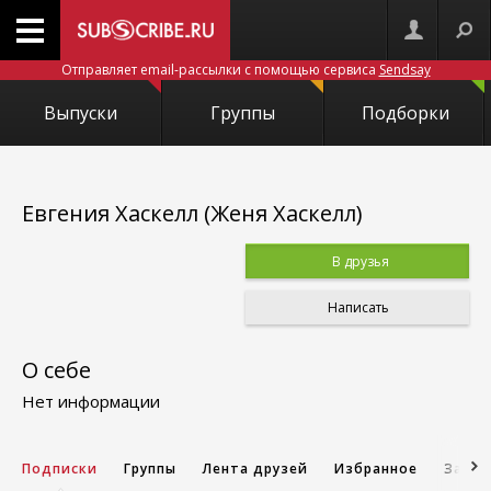
Отправляет email-рассылки с помощью сервиса
Sendsay
Выпуски
Группы
Подборки
Евгения Хаскелл (Женя Хаскелл)
В друзья
Написать
О себе
Нет информации
Подписки
Группы
Лента друзей
Избранное
Запис