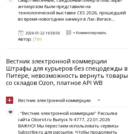
Смарт-месячные, съедобный плеер и пластырь-
антиоргазм были представили на
технологической выставке CES 2026, прошедшей
во время новогодних каникул в Лас-Вегасе....
+ Комментировать
2026-01-22 16:58:56
Автор:
JTim
Вестник электронной коммерции
Штрафы для курьеров без спецодежды в
Питере, невозможность вернуть товары
со складов Ozon, платное API WB
Вестник электронной коммерции
. "Вестник электронной коммерции" Рассылка
сайта Oborot.ru Выпуск N 4777, 22.01.2026
ВАЖНО! Мы перестаем использовать сервисы
Subscribe.ru для рассылок. Чтобы продолжить