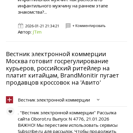
инфантильного мужчину на раннем этапе
знакомства?...
+ Комментировать
2026-01-21 21:34:21
Автор:
JTim
Вестник электронной коммерции
Москва готовит госрегулирование
курьеров, российский ритейлер на
платит китайцам, BrandMonitir пугает
продавцов кроссовок на 'Авито'
Вестник электронной коммерции
. "Вестник электронной коммерции" Рассылка
сайта Oborot.ru Выпуск N 4776, 21.01.2026
ВАЖНО! Мы перестаем использовать сервисы
Subscribe.ru для рассылок. Чтобы продолжить