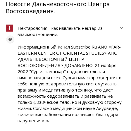
Новости Дальневосточного Центра
Востоковедения.
Нектарология - как извлекать нектар из
взаимоотношений.
Информационный Канал Subscribe.Ru ANO <FAR-
EASTERN CENTER OF ORIENTAL STUDIES> АНО
<ДАЛЬНЕВОСТОЧНЫЙ ЦЕНТР
ВОСТОКОВЕДЕНИЯ> ДОБАВЛЕНО: 21 ноября
2002 "Сурья намаскар" оздоровительная
гимнастика для всех. Сурья намаскар содержит в
себе полную оздоровительную систему: асаны,
пранаяму и медитативную технику, что дает
возможность оздоравливать и развивать не
только физическое тело, но и духовную сторону
жизни. Согласно медицинской науке Айурведе,
физические заболевания возникают благодаря
нарушениям ра...