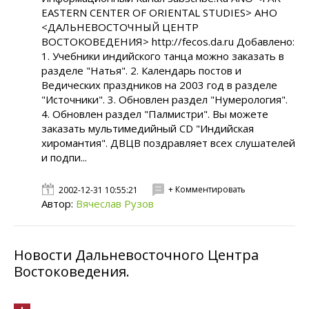
EASTERN CENTER OF ORIENTAL STUDIES> АНО
<ДАЛЬНЕВОСТОЧНЫЙ ЦЕНТР
ВОСТОКОВЕДЕНИЯ> http://fecos.da.ru Добавлено:
1. Учебники индийского танца можно заказать в
разделе "Натья". 2. Календарь постов и
Ведических праздников на 2003 год в разделе
"Источники". 3. Обновлен раздел "Нумерология".
4. Обновлен раздел "Палмистри". Вы можете
заказать мультимедийный CD "Индийская
хиромантия". ДВЦВ поздравляет всех слушателей
и подпи...
+ Комментировать
2002-12-31 10:55:21
Автор:
Вячеслав Рузов
Новости Дальневосточного Центра
Востоковедения.