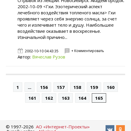
Отрывок из лекции. Новосибирск. Академгородок.
2002-10-09 <Гхи. Эзотерический аспект
лечебного воздействия топленого масла> Гхи
проявляет через себя энергию солнца, за счет
чего и излечивает тело и душу. Наибольшее
воздействие оказывает в воскресенье.
Изначальной причино...
+ Комментировать
2002-10-10 04:43:35
Автор:
Вячеслав Рузов
1
...
156
157
158
159
160
161
162
163
164
165
© 1997-
2026
АО «Интернет-Проекты»