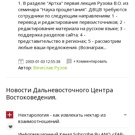
1. В разделе "Артха" первая лекция Рузова В.О. из
семинара "Наука процветания". ДВЦВ требуются
сотрудники по следующим направлениям: 1 -
перевод и редактирование первоисточников; 2 -
редактирование материала на русском языке; 3 -
поддержка разделов сайта; 4 -
представительство в регионах; 5 - рассмотрим
любые ваши предложения. (Вознаграж...
+ Комментировать
2003-01-03 12:55:38
Автор:
Вячеслав Рузов
Новости Дальневосточного Центра
Востоковедения.
Нектарология - как извлекать нектар из
взаимоотношений.
Информационный Канал Subscribe.Ru ANO <FAR-