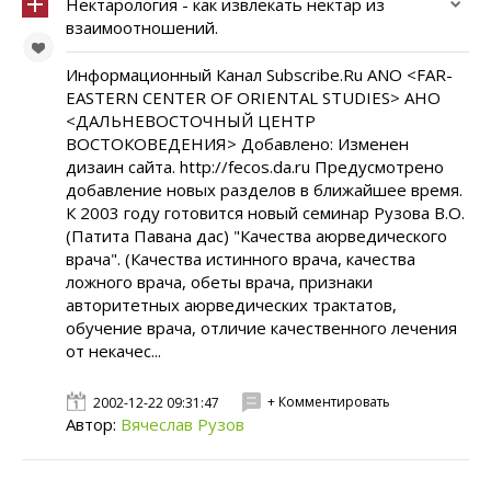
Нектарология - как извлекать нектар из
взаимоотношений.
Информационный Канал Subscribe.Ru ANO <FAR-
EASTERN CENTER OF ORIENTAL STUDIES> АНО
<ДАЛЬНЕВОСТОЧНЫЙ ЦЕНТР
ВОСТОКОВЕДЕНИЯ> Добавлено: Изменен
дизаин сайта. http://fecos.da.ru Предусмотрено
добавление новых разделов в ближайшее время.
К 2003 году готовится новый семинар Рузова В.О.
(Патита Павана дас) "Качества аюрведического
врача". (Качества истинного врача, качества
ложного врача, обеты врача, признаки
авторитетных аюрведических трактатов,
обучение врача, отличие качественного лечения
от некачес...
+ Комментировать
2002-12-22 09:31:47
Автор:
Вячеслав Рузов