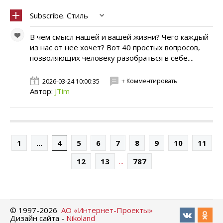
Subscribe. Стиль
В чем смысл нашей и вашей жизни? Чего каждый
из нас от нее хочет? Вот 40 простых вопросов,
позволяющих человеку разобраться в себе....
+ Комментировать
2026-03-24 10:00:35
Автор:
JTim
1
...
4
5
6
7
8
9
10
11
...
12
13
787
© 1997-
2026
АО «Интернет-Проекты»
Дизайн сайта -
Nikoland