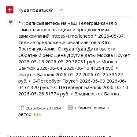
Куда податься?
* Подписывайтесь на наш Телеграм-канал о
самых выгодных акциях и предложениях
авиакомпаний: https://t.me/lenedo * 2026-05-07.
Свежие предложения авиабилетов в Юго-
Восточную Азию: Откуда Куда Дата вылета
Обратный рейс Цена Другие даты Москва Пхукет
2026-05-15 2026-05-29 38031 руб. > Москва
Бангкок 2026-06-04 2026-06-16 47254 руб. >
Иркутск Бангкок 2026-05-22 2026-05-25 33522
руб. > С-Петербург Пхукет 2026-05-09 2026-06-
04 61320 руб. > С-Петербург Бангкок 2026-05-10
2026-05-26 51774 руб. > Владивосток Бангко...
+ Комментировать
2026-05-07 20:10:04
Автор:
RIX
Ежевечерняя подборка хороших и