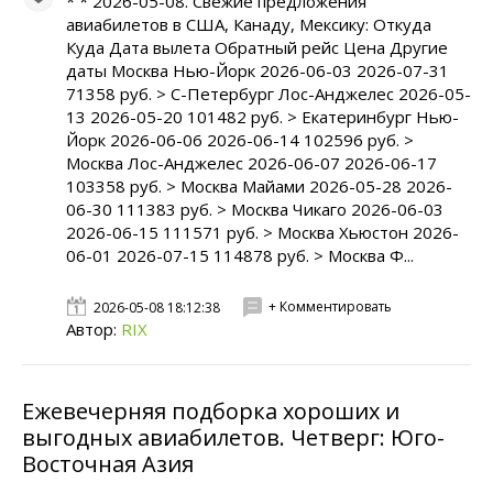
* * 2026-05-08. Свежие предложения
авиабилетов в CША, Канаду, Мексику: Откуда
Куда Дата вылета Обратный рейс Цена Другие
даты Москва Нью-Йорк 2026-06-03 2026-07-31
71358 руб. > С-Петербург Лос-Анджелес 2026-05-
13 2026-05-20 101482 руб. > Екатеринбург Нью-
Йорк 2026-06-06 2026-06-14 102596 руб. >
Москва Лос-Анджелес 2026-06-07 2026-06-17
103358 руб. > Москва Майами 2026-05-28 2026-
06-30 111383 руб. > Москва Чикаго 2026-06-03
2026-06-15 111571 руб. > Москва Хьюстон 2026-
06-01 2026-07-15 114878 руб. > Москва Ф...
+ Комментировать
2026-05-08 18:12:38
Автор:
RIX
Ежевечерняя подборка хороших и
выгодных авиабилетов. Четверг: Юго-
Восточная Азия