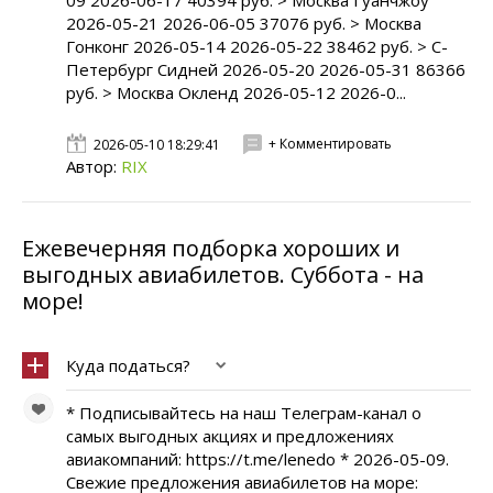
09 2026-06-17 40394 руб. > Москва Гуанчжоу
2026-05-21 2026-06-05 37076 руб. > Москва
Гонконг 2026-05-14 2026-05-22 38462 руб. > С-
Петербург Сидней 2026-05-20 2026-05-31 86366
руб. > Москва Окленд 2026-05-12 2026-0...
+ Комментировать
2026-05-10 18:29:41
Автор:
RIX
Ежевечерняя подборка хороших и
выгодных авиабилетов. Cуббота - на
море!
Куда податься?
* Подписывайтесь на наш Телеграм-канал о
самых выгодных акциях и предложениях
авиакомпаний: https://t.me/lenedo * 2026-05-09.
Свежие предложения авиабилетов на море: