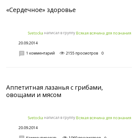
«Сердечное» здоровье
написал в группу
Svetocka
Всякая всячина для познания
20.09.2014
1 комментарий
2155 просмотров
0
Аппетитная лазанья с грибами,
овощами и мясом
написал в группу
Svetocka
Всякая всячина для познания
20.09.2014
Комментировать
1069 просмотров