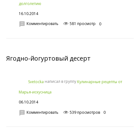
долголетию
16.10.2014
Комментировать
581 просмотр
0
Ягодно-йогуртовый десерт
написал в группу
Svetocka
Кулинарные рецепты от
Марья-искусница
06.10.2014
Комментировать
539 просмотров
0