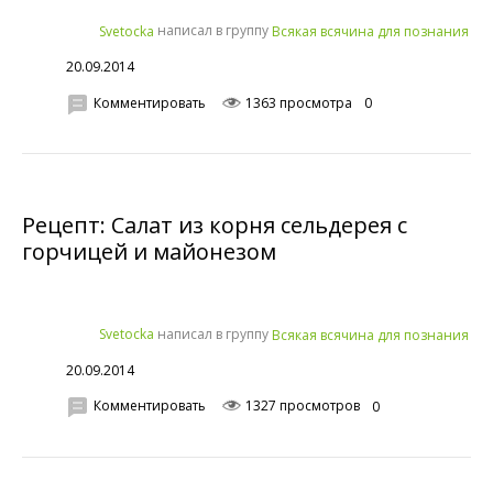
написал в группу
Svetocka
Всякая всячина для познания
20.09.2014
Комментировать
1363 просмотра
0
Рецепт: Салат из корня сельдерея с
горчицей и майонезом
написал в группу
Svetocka
Всякая всячина для познания
20.09.2014
Комментировать
1327 просмотров
0