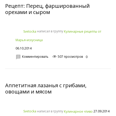
Рецепт: Перец, фаршированный
орехами и сыром
написал в группу
Svetocka
Кулинарные рецепты от
Марья-искусница
06.10.2014
Комментировать
507 просмотров
0
Аппетитная лазанья с грибами,
овощами и мясом
написал в группу
27.09.2014
Svetocka
Кулинарное чтиво