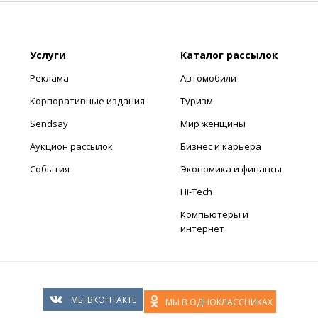
Услуги
Каталог рассылок
Реклама
Автомобили
Корпоративные издания
Туризм
Sendsay
Мир женщины
Аукцион рассылок
Бизнес и карьера
События
Экономика и финансы
Hi-Tech
Компьютеры и
интернет
МЫ ВКОНТАКТЕ
МЫ В ОДНОКЛАССНИКАХ