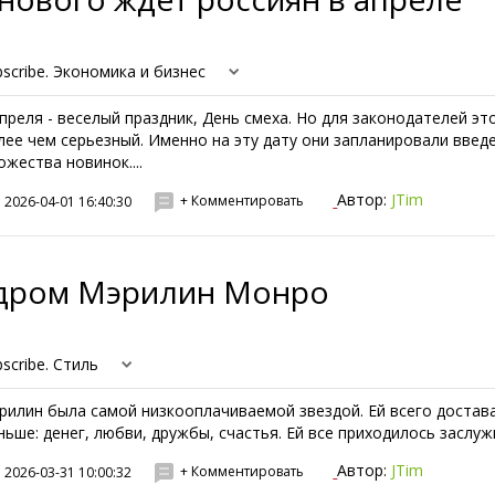
bscribe. Экономика и бизнес
апреля - веселый праздник, День смеха. Но для законодателей эт
лее чем серьезный. Именно на эту дату они запланировали введ
ожества новинок....
Автор:
JTim
+ Комментировать
2026-04-01 16:40:30
дром Мэрилин Монро
scribe. Стиль
рилин была самой низкооплачиваемой звездой. Ей всего достав
ньше: денег, любви, дружбы, счастья. Ей все приходилось заслужи
Автор:
JTim
+ Комментировать
2026-03-31 10:00:32