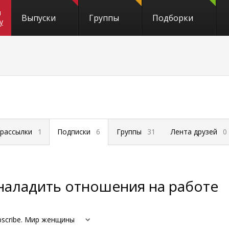
и
Выпуски
Группы
Подборки
y
 рассылки
1
Подписки
6
Группы
31
Лента друзей
0
 наладить отношения на работе
bscribe. Мир женщины