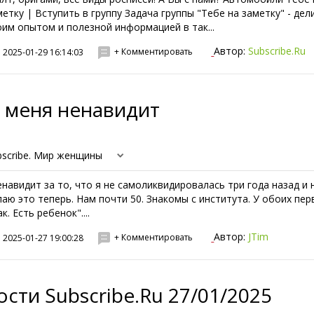
метку | Вступить в группу Задача группы "Тебе на заметку" - дел
оим опытом и полезной информацией в так...
Автор:
Subscribe.Ru
+ Комментировать
2025-01-29 16:14:03
 меня ненавидит
bscribe. Мир женщины
енавидит за то, что я не самоликвидировалась три года назад и 
лаю это теперь. Нам почти 50. Знакомы с института. У обоих пе
к. Есть ребенок"....
Автор:
JTim
+ Комментировать
2025-01-27 19:00:28
сти Subscribe.Ru 27/01/2025