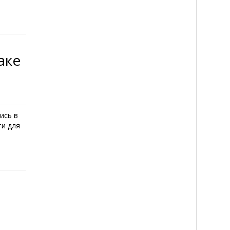
аке
ись в
ти для