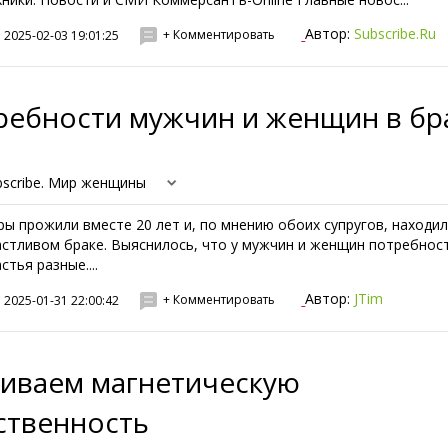
Автор:
Subscribe.Ru
+ Комментировать
2025-02-03 19:01:25
ребности мужчин и женщин в бр
bscribe. Мир женщины
ры прожили вместе 20 лет и, по мнению обоих супругов, находил
астливом браке. Выяснилось, что у мужчин и женщин потребнос
стья разные....
Автор:
JTim
+ Комментировать
2025-01-31 22:00:42
виваем магнетическую
ственность