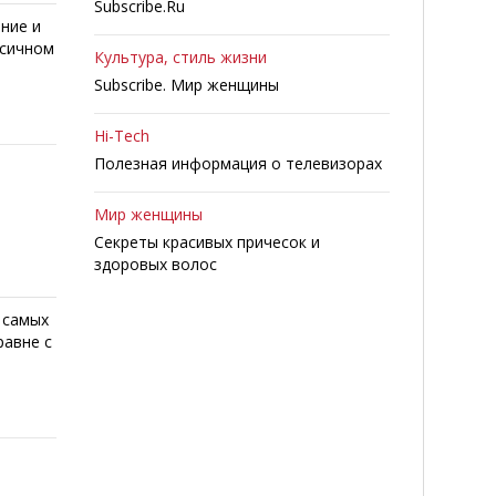
Subscribe.Ru
ние и
ксичном
Культура, стиль жизни
Subscribe. Мир женщины
Hi-Tech
Полезная информация о телевизорах
Мир женщины
Секреты красивых причесок и
здоровых волос
 самых
равне с