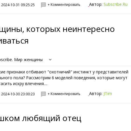
Автор:
Subscribe.Ru
+ Комментировать
2024-10-31 09:25:25
щины, которых неинтересно
иваться
bscribe. Мир женщины
кие признаки отбивают "охотничий" инстинкт у представителей
льного пола? Рассмотрим 6 моделей поведения, которые могут
асить искру влечения....
Автор:
JTim
+ Комментировать
2024-10-30 23:00:23
шком любящий отец