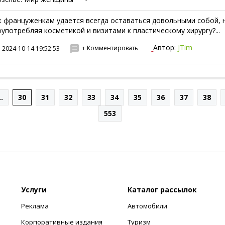
к француженкам удается всегда оставаться довольными собой, 
оупотребляя косметикой и визитами к пластическому хирургу?...
Автор:
JTim
+ Комментировать
2024-10-14 19:52:53
..
30
31
32
33
34
35
36
37
38
553
Услуги
Каталог рассылок
Реклама
Автомобили
Корпоративные издания
Туризм