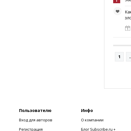
Ка
зл
1
.
Пользователю
Инфо
Вход для авторов
О компании
Регистрация
Блог Subscribe.ru +