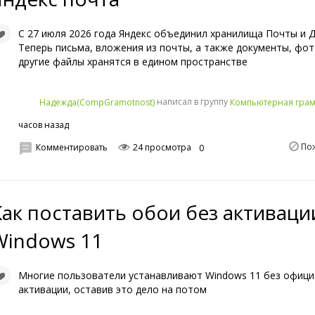
С 27 июля 2026 года Яндекс объединил хранилища Почты и Д
Теперь письма, вложения из почты, а также документы, фо
другие файлы хранятся в едином пространстве
написал в группу
Надежда(CompGramotnost)
Компьютерная грам
часов назад
По
Комментировать
24 просмотра
0
Как поставить обои без активаци
Windows 11
Многие пользователи устанавливают Windows 11 без офиц
активации, оставив это дело на потом