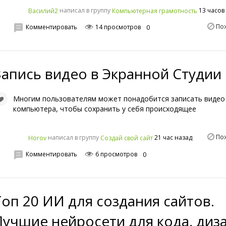
написал в группу
13 часов
Василий2
Компьютерная грамотность
По
Комментировать
14 просмотров
0
Запись видео в Экранной Студии
Многим пользователям может понадобится записать видео 
компьютера, чтобы сохранить у себя происходящее
По
написал в группу
21 час назад
Horov
Создай свой сайт
Комментировать
6 просмотров
0
Топ 20 ИИ для создания сайтов.
Лучшие нейросети для кода, диз