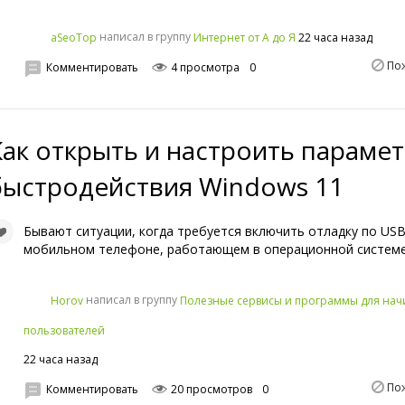
написал в группу
22 часа назад
aSeoTop
Интернет от А до Я
По
Комментировать
4 просмотра
0
Как открыть и настроить параме
быстродействия Windows 11
Бывают ситуации, когда требуется включить отладку по USB
мобильном телефоне, работающем в операционной системе
написал в группу
Horov
Полезные сервисы и программы для на
пользователей
22 часа назад
По
Комментировать
20 просмотров
0