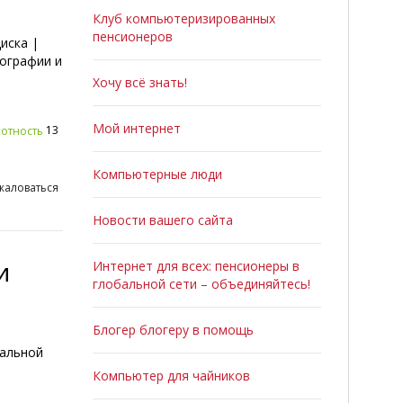
Клуб компьютеризированных
пенсионеров
иска |
тографии и
Хочу всё знать!
Мой интернет
13
отность
Компьютерные люди
жаловаться
Новости вашего сайта
и
Интернет для всех: пенсионеры в
глобальной сети – объединяйтесь!
Блогер блогеру в помощь
иальной
Компьютер для чайников