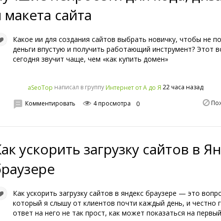
и макета сайта
Какое ии для создания сайтов выбрать новичку, чтобы не п
деньги впустую и получить работающий инструмент? Этот в
сегодня звучит чаще, чем «как купить домен»
написал в группу
22 часа назад
aSeoTop
Интернет от А до Я
По
Комментировать
4 просмотра
0
Как ускорить загрузку сайтов в Я
браузере
Как ускорить загрузку сайтов в яндекс браузере — это вопро
который я слышу от клиентов почти каждый день, и честно 
ответ на него не так прост, как может показаться на первый