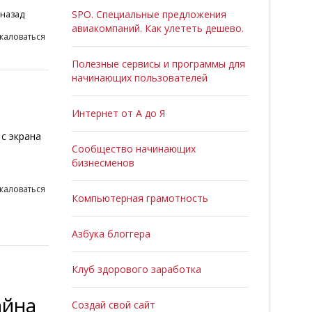
SPO. Специальные предложения
 назад
авиакомпаний. Как улететь дешево.
жаловаться
Полезные сервисы и программы для
начинающих пользователей
Интернет от А до Я
с экрана
Сообщество начинающих
бизнесменов
жаловаться
Компьютерная грамотность
Азбука блоггера
Клуб здорового заработка
айна
Создай свой сайт