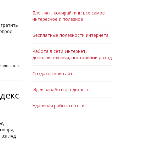
Блоггинг, копирайтинг: все самое
интересное и полезное
отратить
опрос
Бесплатные полезности интернета
Работа в сети Интернет,
дополнительный, постоянный доход
жаловаться
Создать свой сайт
Идеи заработка в декрете
ндекс
Удаленая работа в сети
с,
говоря,
 взгляд