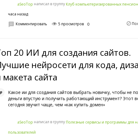
написал в группу
aSeoTop
Клуб компьютеризированных пенсио
часа назад
По
Комментировать
5 просмотров
0
Топ 20 ИИ для создания сайтов.
Лучшие нейросети для кода, диз
и макета сайта
Какое ии для создания сайтов выбрать новичку, чтобы не п
деньги впустую и получить работающий инструмент? Этот в
сегодня звучит чаще, чем «как купить домен»
написал в группу
aSeoTop
Полезные сервисы и программы для 
пользователей