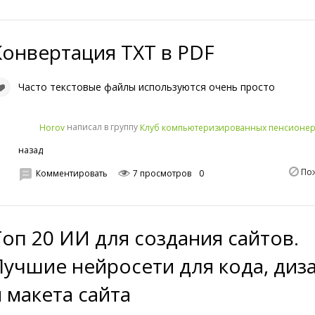
Конвертация TXT в PDF
Часто текстовые файлы используются очень просто
написал в группу
Horov
Клуб компьютеризированных пенсионе
назад
По
Комментировать
7 просмотров
0
Топ 20 ИИ для создания сайтов.
Лучшие нейросети для кода, диз
и макета сайта