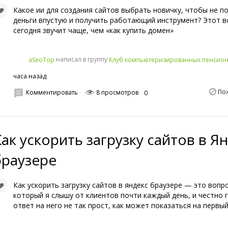
Какое ии для создания сайтов выбрать новичку, чтобы не п
деньги впустую и получить работающий инструмент? Этот в
сегодня звучит чаще, чем «как купить домен»
написал в группу
aSeoTop
Клуб компьютеризированных пенсио
часа назад
По
Комментировать
8 просмотров
0
Как ускорить загрузку сайтов в Я
браузере
Как ускорить загрузку сайтов в яндекс браузере — это вопро
который я слышу от клиентов почти каждый день, и честно 
ответ на него не так прост, как может показаться на первый