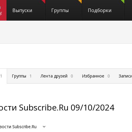
и
Выпуски
Группы
Подборки
y
1
Группы
1
Лента друзей
0
Избранное
0
Запис
сти Subscribe.Ru 09/10/2024
вости Subscribe.Ru