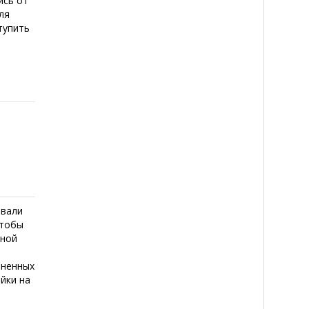
ись от
ля
тупить
,
овали
чтобы
иной
е
зненных
ойки на