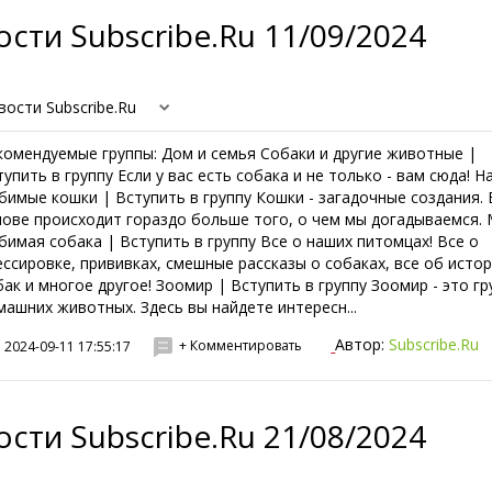
сти Subscribe.Ru 11/09/2024
вости Subscribe.Ru
комендуемые группы: Дом и семья Собаки и другие животные |
тупить в группу Если у вас есть собака и не только - вам сюда! 
бимые кошки | Вступить в группу Кошки - загадочные создания. 
лове происходит гораздо больше того, о чем мы догадываемся.
бимая собака | Вступить в группу Все о наших питомцах! Все о
ессировке, прививках, смешные рассказы о собаках, все об исто
бак и многое другое! Зоомир | Вступить в группу Зоомир - это гр
машних животных. Здесь вы найдете интересн...
Автор:
Subscribe.Ru
+ Комментировать
2024-09-11 17:55:17
сти Subscribe.Ru 21/08/2024