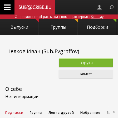
Отправляет email-рассылки с помощью сервиса
Sendsay
Выпуски
Группы
Подборки
Шелков Иван (Sub.Evgraffov)
В друзья
Написать
О себе
Нет информации
Подписки
Группы
Лента друзей
Избранное
Запис