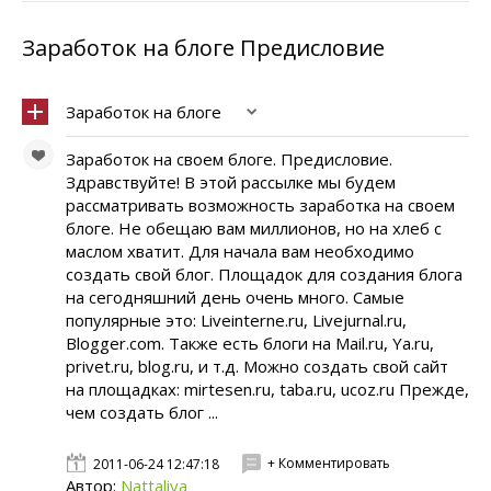
Заработок на блоге Предисловие
Заработок на блоге
Заработок на своем блоге. Предисловие.
Здравствуйте! В этой рассылке мы будем
рассматривать возможность заработка на своем
блоге. Не обещаю вам миллионов, но на хлеб с
маслом хватит. Для начала вам необходимо
создать свой блог. Площадок для создания блога
на сегодняшний день очень много. Самые
популярные это: Liveinterne.ru, Livejurnal.ru,
Blogger.com. Также есть блоги на Mail.ru, Ya.ru,
privet.ru, blog.ru, и т.д. Можно создать свой сайт
на площадках: mirtesen.ru, taba.ru, ucoz.ru Прежде,
чем создать блог ...
+ Комментировать
2011-06-24 12:47:18
Автор:
Nattaliya