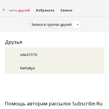
ы
Лента друзей
Избранное
Записи
Записи в группах друзей
Друзья
odu47370
Nattaliya
Помощь авторам рассылок Subscribe.Ru