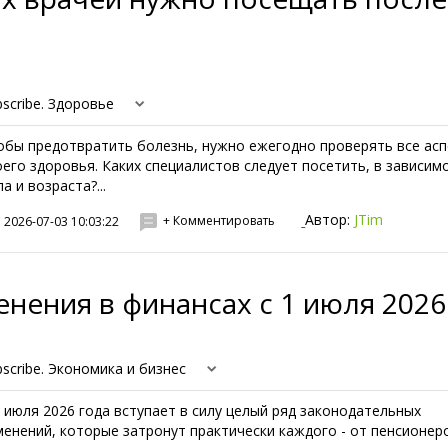
bscribe. Здоровье
обы предотвратить болезнь, нужно ежегодно проверять все ас
оего здоровья. Каких специалистов следует посетить, в зависим
а и возраста?...
Автор:
JTim
+ Комментировать
2026-07-03 10:03:22
нения в финансах с 1 июля 2026
bscribe. Экономика и бизнес
1 июля 2026 года вступает в силу целый ряд законодательных
менений, которые затронут практически каждого - от пенсионер