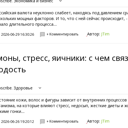
bscribe. Экономика и бизнес
ссийская валюта неуклонно слабеет, находясь под давлением ср
скольких мощных факторов. И то, что с ней сейчас происходит, -
чало длительного процесса....
Автор:
JTim
+ Комментировать
2026-06-29 16:30:26
оны, стресс, яичники: с чем свя
одость
bscribe. Здоровье
стояние кожи, волос и фигуры зависит от внутренних процессов
ганизма, на которые влияют стресс, недосып, жесткие диеты и ж
име гонки....
Автор:
JTim
+ Комментировать
2026-06-26 19:20:12