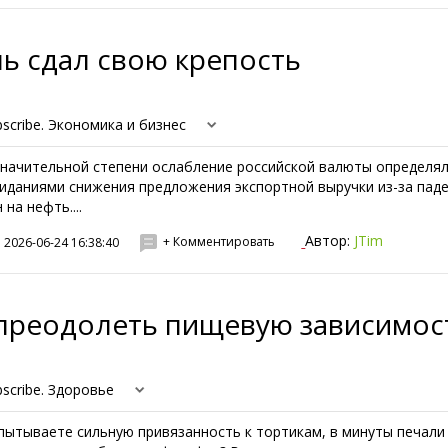
ь сдал свою крепость
bscribe. Экономика и бизнес
значительной степени ослабление российской валюты определя
иданиями снижения предложения экспортной выручки из-за пад
 на нефть....
Автор:
JTim
+ Комментировать
2026-06-24 16:38:40
 преодолеть пищевую зависимос
bscribe. Здоровье
пытываете сильную привязанность к тортикам, в минуты печали