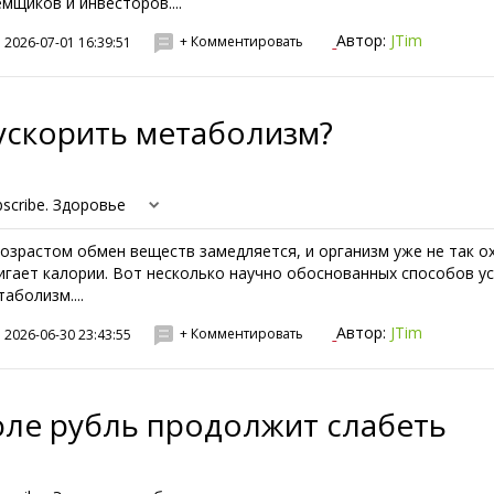
емщиков и инвесторов....
Автор:
JTim
+ Комментировать
2026-07-01 16:39:51
ускорить метаболизм?
bscribe. Здоровье
возрастом обмен веществ замедляется, и организм уже не так о
игает калории. Вот несколько научно обоснованных способов у
таболизм....
Автор:
JTim
+ Комментировать
2026-06-30 23:43:55
юле рубль продолжит слабеть